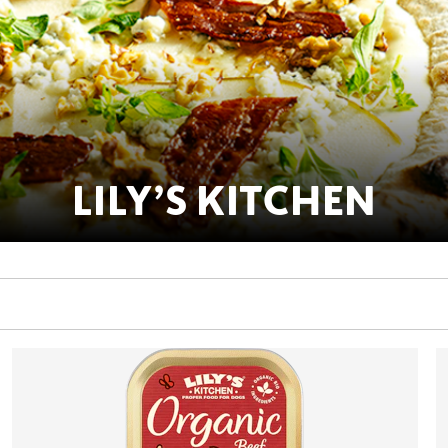
LILY’S KITCHEN