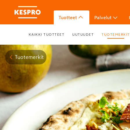
Tuotteet
Palvelut
KAIKKI TUOTTEET
UUTUUDET
TUOTEMERKIT
Tuotemerkit