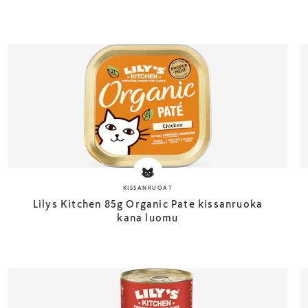
KISSANRUOAT
Lilys Kitchen 85g Organic Pate kissanruoka
kana luomu