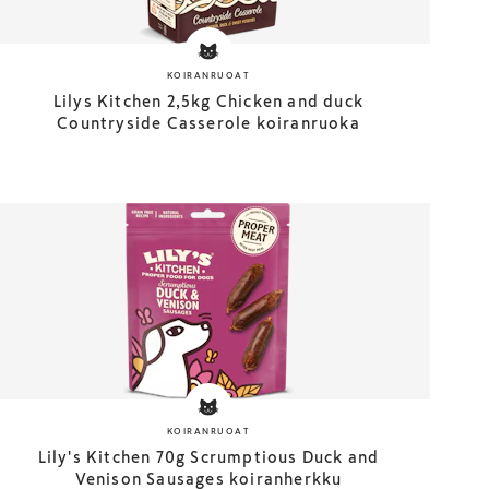
KOIRANRUOAT
Lilys Kitchen 2,5kg Chicken and duck
Countryside Casserole koiranruoka
KOIRANRUOAT
Lily's Kitchen 70g Scrumptious Duck and
Venison Sausages koiranherkku