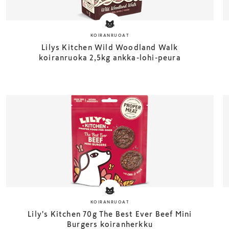
KOIRANRUOAT
Lilys Kitchen Wild Woodland Walk
koiranruoka 2,5kg ankka-lohi-peura
KOIRANRUOAT
Lily's Kitchen 70g The Best Ever Beef Mini
Burgers koiranherkku