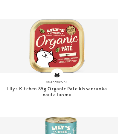
KISSANRUOAT
Lilys Kitchen 85g Organic Pate kissanruoka
nauta luomu