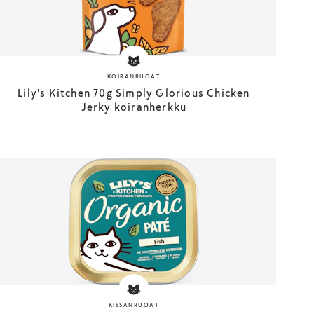
KOIRANRUOAT
Lily's Kitchen 70g Simply Glorious Chicken
Jerky koiranherkku
KISSANRUOAT