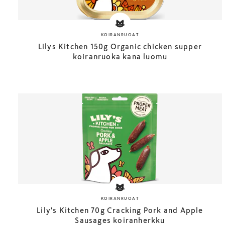
KOIRANRUOAT
Lilys Kitchen 150g Organic chicken supper
koiranruoka kana luomu
KOIRANRUOAT
Lily's Kitchen 70g Cracking Pork and Apple
Sausages koiranherkku