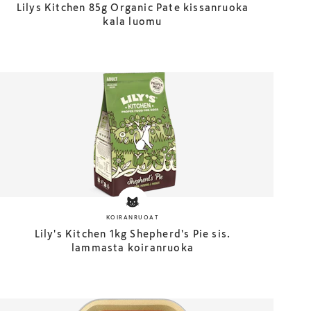
Lilys Kitchen 85g Organic Pate kissanruoka
kala luomu
KOIRANRUOAT
Lily's Kitchen 1kg Shepherd's Pie sis.
lammasta koiranruoka