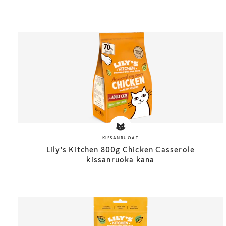
KISSANRUOAT
Lily's Kitchen 800g Chicken Casserole
kissanruoka kana