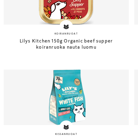
KOIRANRUOAT
Lilys Kitchen 150g Organic beef supper
koiranruoka nauta luomu
KISSANRUOAT