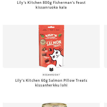
Lily's Kitchen 800g Fisherman's Feast
kissanruoka kala
KISSANRUOAT
Lily's Kitchen 60g Salmon Pillow Treats
kissanherkku lohi