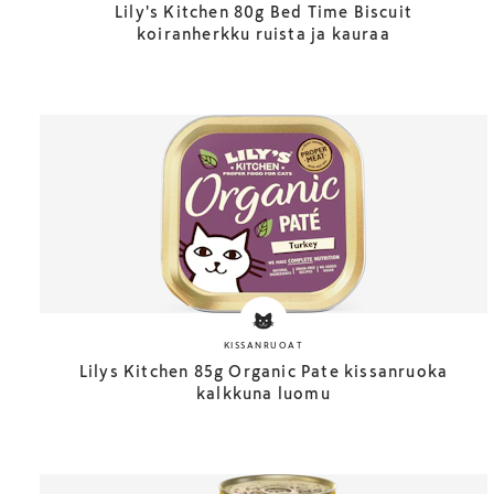
Lily's Kitchen 80g Bed Time Biscuit
koiranherkku ruista ja kauraa
KISSANRUOAT
Lilys Kitchen 85g Organic Pate kissanruoka
kalkkuna luomu