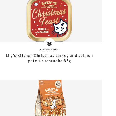
KISSANRUOAT
Lily's Kitchen Christmas turkey and salmon
pate kissanruoka 85g