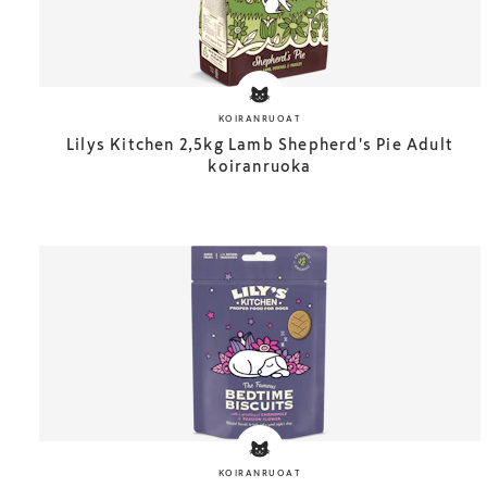
KOIRANRUOAT
Lilys Kitchen 2,5kg Lamb Shepherd's Pie Adult
koiranruoka
KOIRANRUOAT