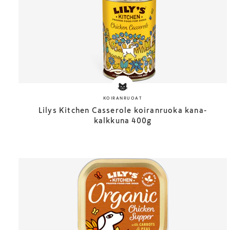
KOIRANRUOAT
Lilys Kitchen Casserole koiranruoka kana-
kalkkuna 400g