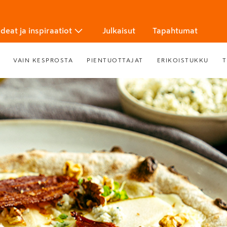
Ideat ja inspiraatiot
Julkaisut
Tapahtumat
VAIN KESPROSTA
PIENTUOTTAJAT
ERIKOISTUKKU
T