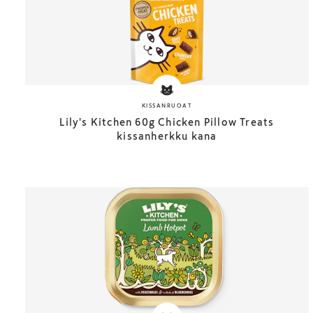
KISSANRUOAT
Lily's Kitchen 60g Chicken Pillow Treats
kissanherkku kana