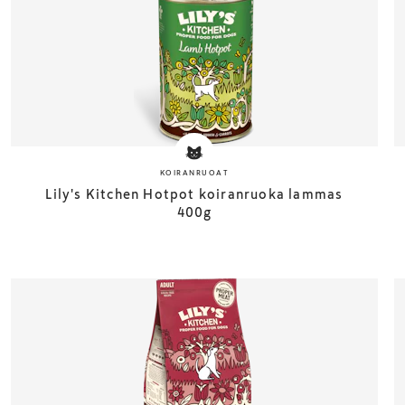
KOIRANRUOAT
Lily's Kitchen Hotpot koiranruoka lammas
400g