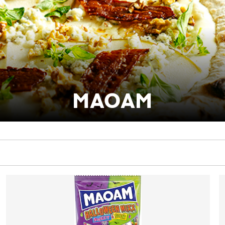
MAOAM