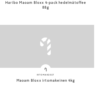
Haribo Maoam Bloxx 4-pack hedelmätoffee
88g
IRTOMAKEISET
Maoam Bloxx irtomakeinen 4kg