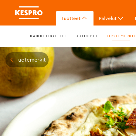
Tuotteet
Palvelut
KAIKKI TUOTTEET
UUTUUDET
TUOTEMERKIT
Tuotemerkit