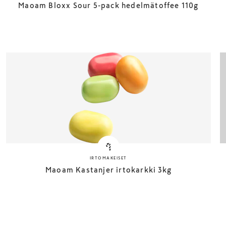
Maoam Bloxx Sour 5-pack hedelmätoffee 110g
IRTOMAKEISET
Maoam Kastanjer irtokarkki 3kg