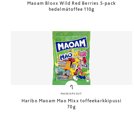
Maoam Bloxx Wild Red Berries 5-pack
hedelmätoffee 110g
MAKEISPUSSIT
Haribo Maoam Mao Mixx toffeekarkkipussi
70g