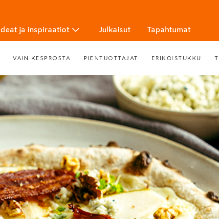
Ideat ja inspiraatiot
Julkaisut
Tapahtumat
VAIN KESPROSTA
PIENTUOTTAJAT
ERIKOISTUKKU
T