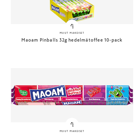
MUUT MAKEISET
Maoam Pinballs 32g hedelmätoffee 10-pack
MUUT MAKEISET