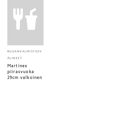
RUUANVALMISTUSV
ÄLINEET
Martinex
piirasvuoka
29cm valkoinen