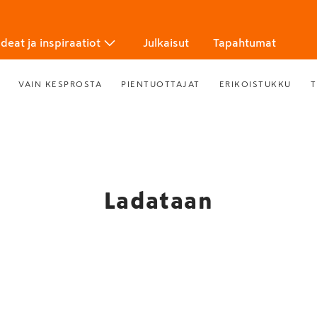
Ideat ja inspiraatiot
Julkaisut
Tapahtumat
VAIN KESPROSTA
PIENTUOTTAJAT
ERIKOISTUKKU
T
Ladataan