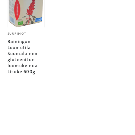
SUURIMOT
Rainingon
Luomutila
Suomalainen
gluteeniton
luomukvinoa
Lisuke 600g