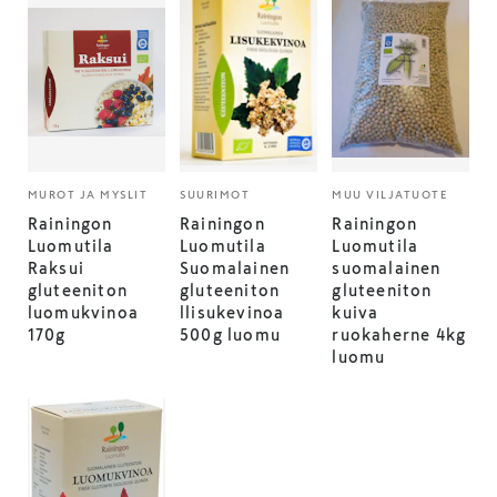
MUROT JA MYSLIT
SUURIMOT
MUU VILJATUOTE
Rainingon
Rainingon
Rainingon
Luomutila
Luomutila
Luomutila
Raksui
Suomalainen
suomalainen
gluteeniton
gluteeniton
gluteeniton
luomukvinoa
llisukevinoa
kuiva
170g
500g luomu
ruokaherne 4kg
luomu