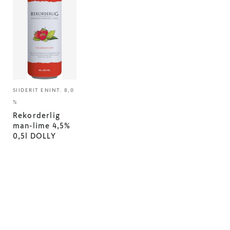
SIIDERIT ENINT. 8,0
%
Rekorderlig
man-lime 4,5%
0,5l DOLLY