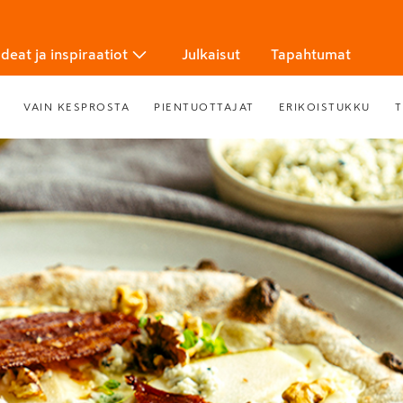
Ideat ja inspiraatiot
Julkaisut
Tapahtumat
VAIN KESPROSTA
PIENTUOTTAJAT
ERIKOISTUKKU
T