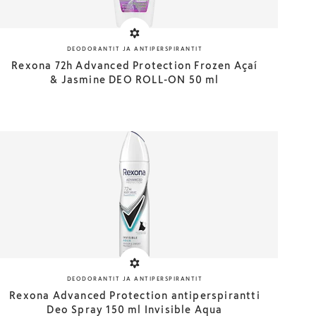
DEODORANTIT JA ANTIPERSPIRANTIT
Rexona 72h Advanced Protection Frozen Açaí
& Jasmine DEO ROLL-ON 50 ml
DEODORANTIT JA ANTIPERSPIRANTIT
Rexona Advanced Protection antiperspirantti
Deo Spray 150 ml Invisible Aqua