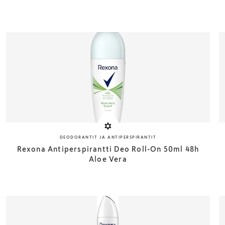
DEODORANTIT JA ANTIPERSPIRANTIT
Rexona Antiperspirantti Deo Roll-On 50ml 48h
Aloe Vera