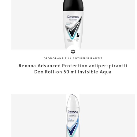
DEODORANTIT JA ANTIPERSPIRANTIT
Rexona Advanced Protection antiperspirantti
Deo Roll-on 50 ml Invisible Aqua