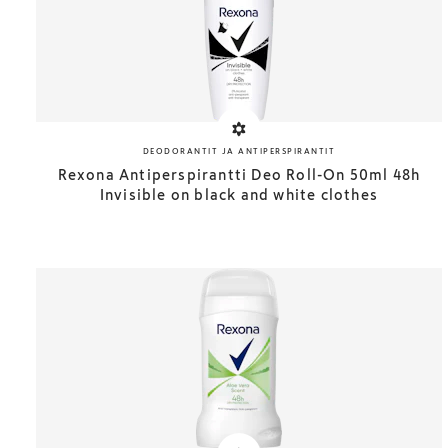
DEODORANTIT JA ANTIPERSPIRANTIT
Rexona Antiperspirantti Deo Roll-On 50ml 48h
Invisible on black and white clothes