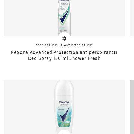
DEODORANTIT JA ANTIPERSPIRANTIT
Rexona Advanced Protection antiperspirantti
Deo Spray 150 ml Shower Fresh