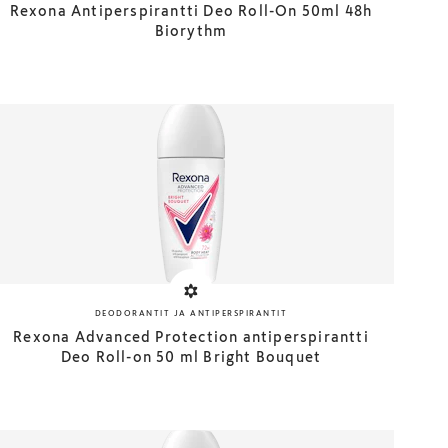
Rexona Antiperspirantti Deo Roll-On 50ml 48h
Biorythm
DEODORANTIT JA ANTIPERSPIRANTIT
Rexona Advanced Protection antiperspirantti
Deo Roll-on 50 ml Bright Bouquet