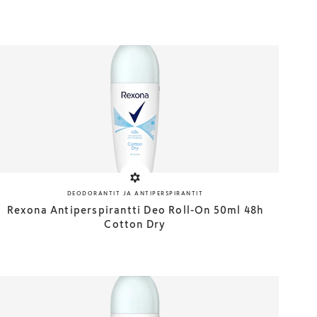
DEODORANTIT JA ANTIPERSPIRANTIT
Rexona Antiperspirantti Deo Roll-On 50ml 48h
Cotton Dry