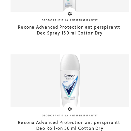
DEODORANTIT JA ANTIPERSPIRANTIT
Rexona Advanced Protection antiperspirantti
Deo Spray 150 ml Cotton Dry
DEODORANTIT JA ANTIPERSPIRANTIT
Rexona Advanced Protection antiperspirantti
Deo Roll-on 50 ml Cotton Dry