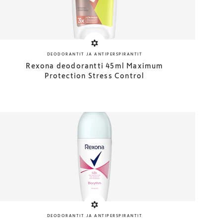
DEODORANTIT JA ANTIPERSPIRANTIT
Rexona deodorantti 45ml Maximum
Protection Stress Control
DEODORANTIT JA ANTIPERSPIRANTIT