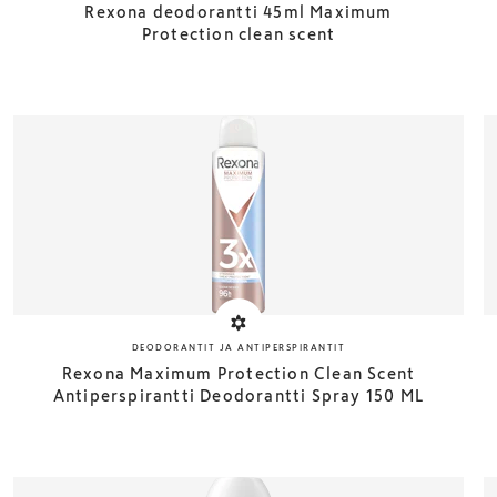
Rexona deodorantti 45ml Maximum
Protection clean scent
DEODORANTIT JA ANTIPERSPIRANTIT
Rexona Maximum Protection Clean Scent
Antiperspirantti Deodorantti Spray 150 ML