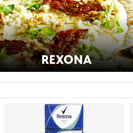
REXONA