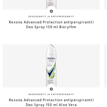
DEODORANTIT JA ANTIPERSPIRANTIT
Rexona Advanced Protection antiperspirantti
Deo Spray 150 ml Biorythm
DEODORANTIT JA ANTIPERSPIRANTIT
Rexona Advanced Protection antiperspirantti
Deo Spray 150 ml Aloe Vera