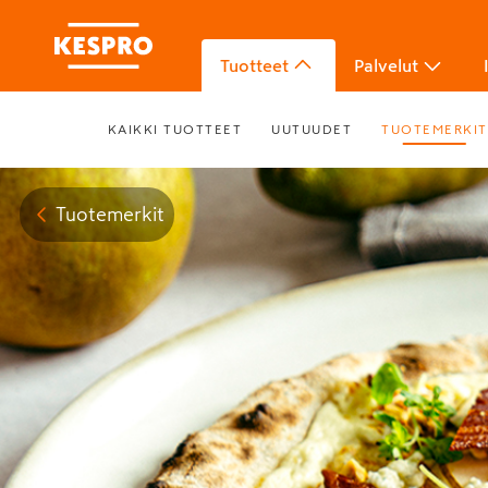
Tuotteet
Palvelut
KAIKKI TUOTTEET
UUTUUDET
TUOTEMERKIT
Tuotemerkit