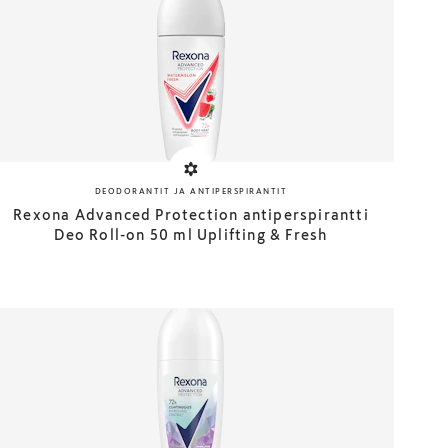
DEODORANTIT JA ANTIPERSPIRANTIT
Rexona Advanced Protection antiperspirantti
Deo Roll-on 50 ml Uplifting & Fresh