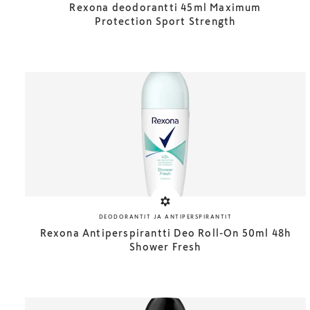
Rexona deodorantti 45ml Maximum
Protection Sport Strength
DEODORANTIT JA ANTIPERSPIRANTIT
Rexona Antiperspirantti Deo Roll-On 50ml 48h
Shower Fresh