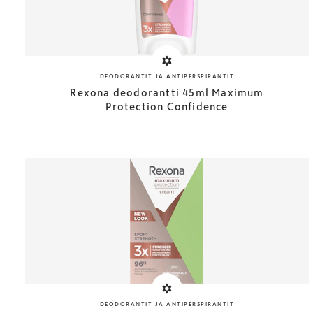
DEODORANTIT JA ANTIPERSPIRANTIT
Rexona deodorantti 45ml Maximum
Protection Confidence
DEODORANTIT JA ANTIPERSPIRANTIT