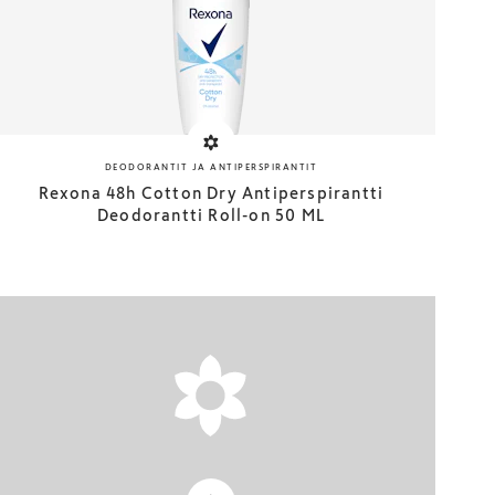
DEODORANTIT JA ANTIPERSPIRANTIT
Rexona 48h Cotton Dry Antiperspirantti
Deodorantti Roll-on 50 ML