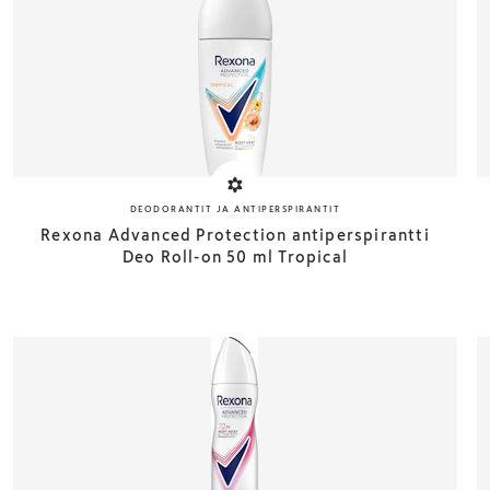
DEODORANTIT JA ANTIPERSPIRANTIT
Rexona Advanced Protection antiperspirantti
Deo Roll-on 50 ml Tropical