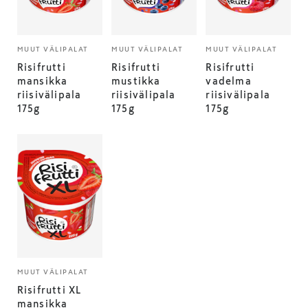
MUUT VÄLIPALAT
MUUT VÄLIPALAT
MUUT VÄLIPALAT
Risifrutti
Risifrutti
Risifrutti
mansikka
mustikka
vadelma
riisivälipala
riisivälipala
riisivälipala
175g
175g
175g
MUUT VÄLIPALAT
Risifrutti XL
mansikka