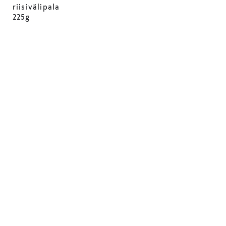
riisivälipala
225g