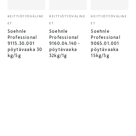
KEITTIÖTYÖVÄLINE
KEITTIÖTYÖVÄLINE
KEITTIÖTYÖVÄLINE
ET
ET
ET
Soehnle
Soehnle
Soehnle
Professional
Professional
Professional
9115.30.001
9160.04.140 -
9065.01.001
pöytävaaka 30
pöytävaaka
pöytävaaka
kg/5g
32kg/1g
15kg/5g