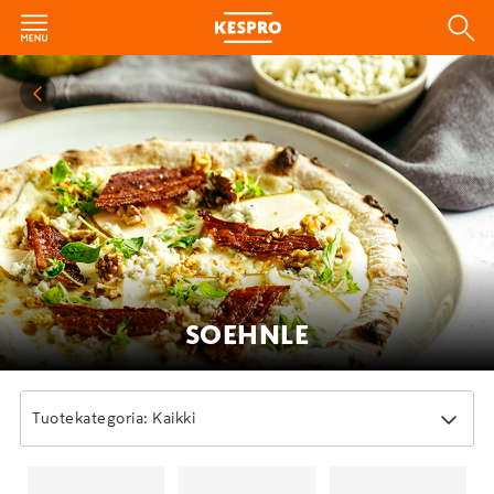
SOEHNLE
Tuotekategoria: Kaikki