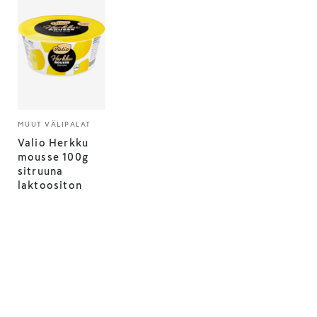
MUUT VÄLIPALAT
Valio Herkku
mousse 100g
sitruuna
laktoositon