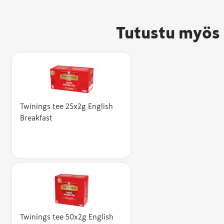
Tutustu myös 
Twinings tee 25x2g English
Breakfast
Twinings tee 50x2g English