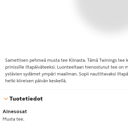
Samettisen pehmeä musta tee Kiinasta. Tämä Twinings tee keh
prinissille iltapäiväteeksi. Luonteeltaan hienostunut tee on m
ystävien sydämet ympäri maailman. Sopii nautittavaksi iltap
hetki kiireisen päivän keskellä.
Tuotetiedot
Ainesosat
Musta tee.