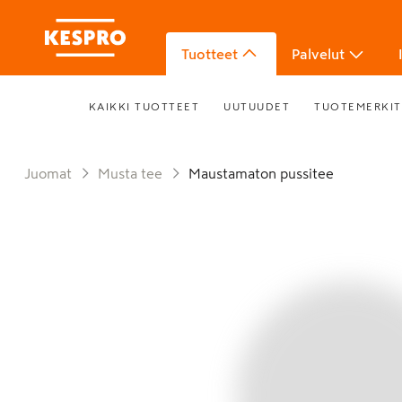
Tuotteet
Palvelut
KAIKKI TUOTTEET
UUTUUDET
TUOTEMERKIT
Juomat
Musta tee
Maustamaton pussitee