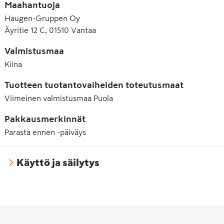
Maahantuoja
Haugen-Gruppen Oy
Äyritie 12 C, 01510 Vantaa
Valmistusmaa
Kiina
Tuotteen tuotantovaiheiden toteutusmaat
Viimeinen valmistusmaa
Puola
Pakkausmerkinnät
Parasta ennen -päiväys
Käyttö ja säilytys