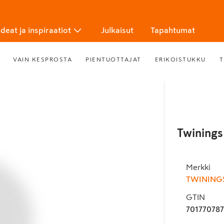
Ideat ja inspiraatiot
Julkaisut
Tapahtumat
VAIN KESPROSTA
PIENTUOTTAJAT
ERIKOISTUKKU
T
Twinings
Merkki
TWINING
GTIN
70177078