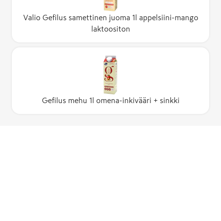
Valio Gefilus samettinen juoma 1l appelsiini-mango
laktoositon
Gefilus mehu 1l omena-inkivääri + sinkki