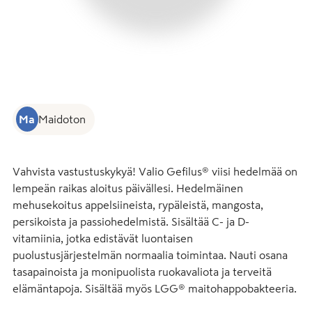
Ma
Maidoton
Vahvista vastustuskykyä! Valio Gefilus® viisi hedelmää on 
lempeän raikas aloitus päivällesi. Hedelmäinen 
mehusekoitus appelsiineista, rypäleistä, mangosta, 
persikoista ja passiohedelmistä. Sisältää C- ja D-
vitamiinia, jotka edistävät luontaisen 
puolustusjärjestelmän normaalia toimintaa. Nauti osana 
tasapainoista ja monipuolista ruokavaliota ja terveitä 
elämäntapoja. Sisältää myös LGG® maitohappobakteeria.