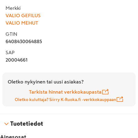
Merkki
VALIO GEFILUS
VALIO MEHUT
GTIN
6408430064885
SAP
20004661
Oletko nykyinen tai uusi asiakas?
Tarkista hinnat verkkokaupasta
Oletko kuluttaja? Siirry K-Ruoka.fi -verkkokauppaan
Tuotetiedot
Ainesosat