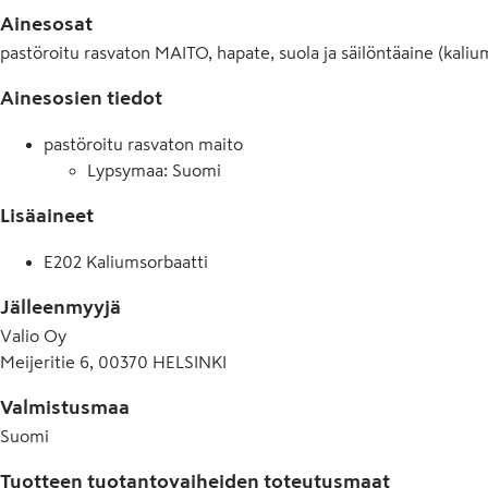
Ainesosat
pastöroitu rasvaton MAITO, hapate, suola ja säilöntäaine (kaliu
Ainesosien tiedot
pastöroitu rasvaton maito
Lypsymaa: Suomi
Lisäaineet
E202 Kaliumsorbaatti
Jälleenmyyjä
Valio Oy
Meijeritie 6, 00370 HELSINKI
Valmistusmaa
Suomi
Tuotteen tuotantovaiheiden toteutusmaat