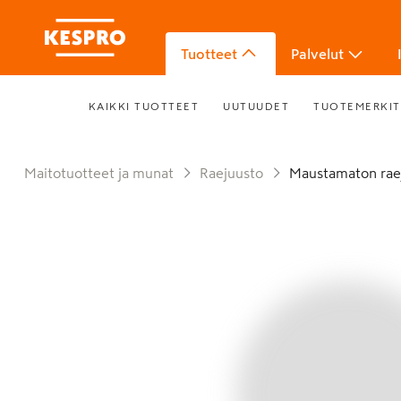
Tuotteet
Palvelut
KAIKKI TUOTTEET
UUTUUDET
TUOTEMERKIT
Maitotuotteet ja munat
Raejuusto
Maustamaton rae