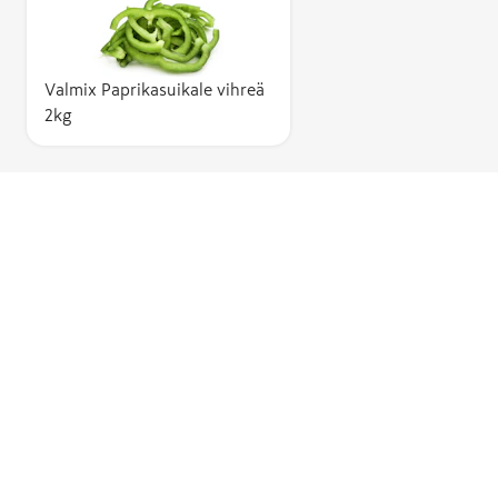
Valmix Paprikasuikale vihreä
2kg