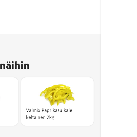
näihin
Valmix Paprikasuikale
keltainen 2kg