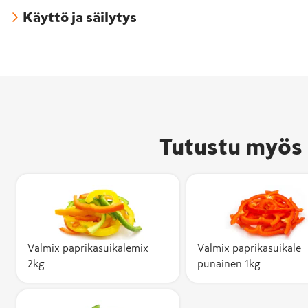
Käyttö ja säilytys
Tutustu myös 
Valmix paprikasuikalemix
Valmix paprikasuikale
2kg
punainen 1kg