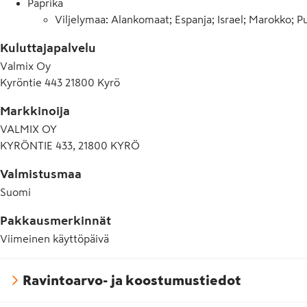
Paprika
Viljelymaa: Alankomaat; Espanja; Israel; Marokko; P
Kuluttajapalvelu
Valmix Oy
Kyröntie 443 21800 Kyrö
Markkinoija
VALMIX OY
KYRÖNTIE 433, 21800 KYRÖ
Valmistusmaa
Suomi
Pakkausmerkinnät
Viimeinen käyttöpäivä
Ravintoarvo- ja koostumustiedot