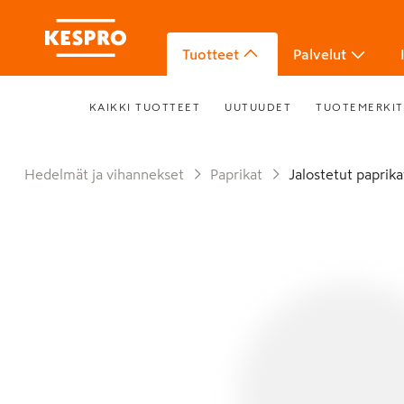
Tuotteet
Palvelut
KAIKKI TUOTTEET
UUTUUDET
TUOTEMERKIT
Hedelmät ja vihannekset
Paprikat
Jalostetut paprik