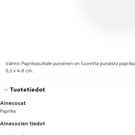
Valmix Paprikasuikale punainen on tuoretta punaista paprikaa
0,5 x 4-8 cm.
Tuotetiedot
Ainesosat
Paprika
Ainesosien tiedot