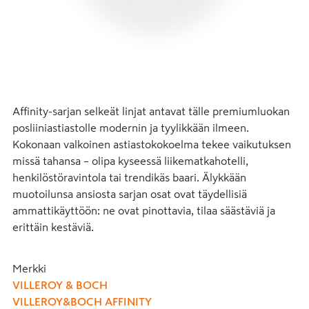
Affinity-sarjan selkeät linjat antavat tälle premiumluokan 
posliiniastiastolle modernin ja tyylikkään ilmeen. 
Kokonaan valkoinen astiastokokoelma tekee vaikutuksen 
missä tahansa – olipa kyseessä liikematkahotelli, 
henkilöstöravintola tai trendikäs baari. Älykkään 
muotoilunsa ansiosta sarjan osat ovat täydellisiä 
ammattikäyttöön: ne ovat pinottavia, tilaa säästäviä ja 
erittäin kestäviä.
Merkki
VILLEROY & BOCH
VILLEROY&BOCH AFFINITY