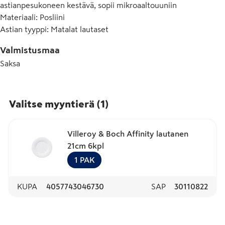
astianpesukoneen kestävä, sopii mikroaaltouuniin
Materiaali
:
Posliini
Astian tyyppi
:
Matalat lautaset
Valmistusmaa
Saksa
Valitse myyntierä
(
1
)
Villeroy & Boch Affinity lautanen
21cm 6kpl
1
PAK
KUPA
4057743046730
SAP
30110822