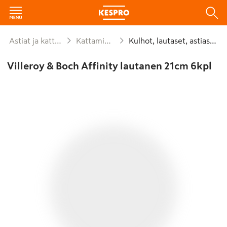
Astiat ja kattaus
Kattaminen
Kulhot, lautaset, astiastot
Villeroy & Boch Affinity lautanen 21cm 6kpl