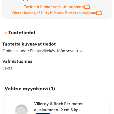
Tarkista hinnat verkkokaupasta
Oletko kuluttaja? Siirry K-Ruoka.fi -verkkokauppaan
Tuotetiedot
Tuotetta kuvaavat tiedot
Ominaisuudet
:
Elintarvikekäyttöön soveltuva,
Valmistusmaa
Saksa
Valitse myyntierä
(
1
)
Villeroy & Boch Perimeter
aluslautanen 12 cm 6 kpl