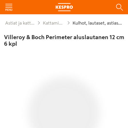
Astiat ja kattaus
Kattaminen
Kulhot, lautaset, astiastot
Villeroy & Boch Perimeter aluslautanen 12 cm
6 kpl