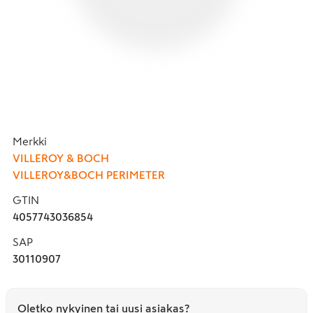
Merkki
VILLEROY & BOCH
VILLEROY&BOCH PERIMETER
GTIN
4057743036854
SAP
30110907
Oletko nykyinen tai uusi asiakas?