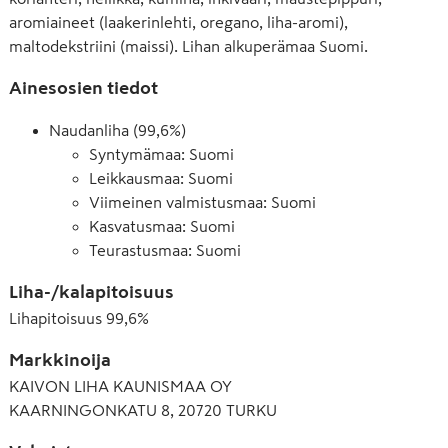
aromiaineet (laakerinlehti, oregano, liha-aromi),
maltodekstriini (maissi). Lihan alkuperämaa Suomi.
Ainesosien tiedot
Naudanliha (99,6%)
Syntymämaa: Suomi
Leikkausmaa: Suomi
Viimeinen valmistusmaa: Suomi
Kasvatusmaa: Suomi
Teurastusmaa: Suomi
Liha-/kalapitoisuus
Lihapitoisuus
99,6
%
Markkinoija
KAIVON LIHA KAUNISMAA OY
KAARNINGONKATU 8, 20720 TURKU