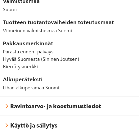
Valmistusmaa
Suomi
Tuotteen tuotantovaiheiden toteutusmaat
Viimeinen valmistusmaa
Suomi
Pakkausmerkinnät
Parasta ennen -päiväys
Hyvää Suomesta (Sininen Joutsen)
Kierrätysmerkki
Alkuperäteksti
Lihan alkuperämaa Suomi.
Ravintoarvo- ja koostumustiedot
Käyttö ja säilytys