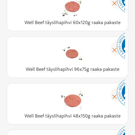
Well Beef täyslihapihvi 60x120g raaka pakaste
Well Beef täyslihapihvi 96x75g raaka pakaste
Well Beef täyslihapihvi 48x150g raaka pakaste