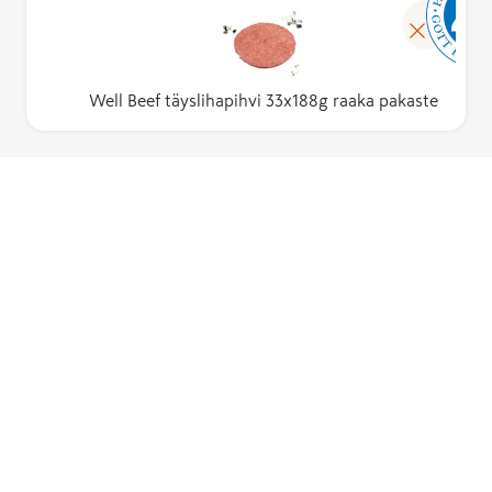
Well Beef täyslihapihvi 33x188g raaka pakaste