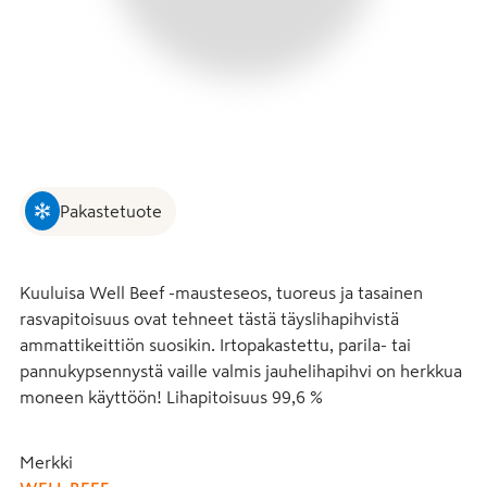
Pakastetuote
Kuuluisa Well Beef -mausteseos, tuoreus ja tasainen 
rasvapitoisuus ovat tehneet tästä täyslihapihvistä 
ammattikeittiön suosikin. Irtopakastettu, parila- tai 
pannukypsennystä vaille valmis jauhelihapihvi on herkkua 
moneen käyttöön! Lihapitoisuus 99,6 %
Merkki