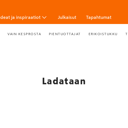
Ideat ja inspiraatiot
Julkaisut
Tapahtumat
VAIN KESPROSTA
PIENTUOTTAJAT
ERIKOISTUKKU
T
Ladataan