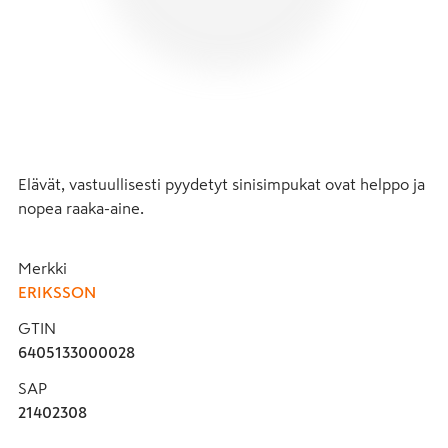
Elävät, vastuullisesti pyydetyt sinisimpukat ovat helppo ja 
nopea raaka-aine.
Merkki
ERIKSSON
GTIN
6405133000028
SAP
21402308