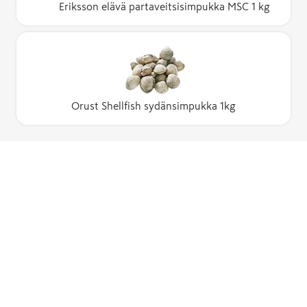
Eriksson elävä partaveitsisimpukka MSC 1 kg
Orust Shellfish sydänsimpukka 1kg