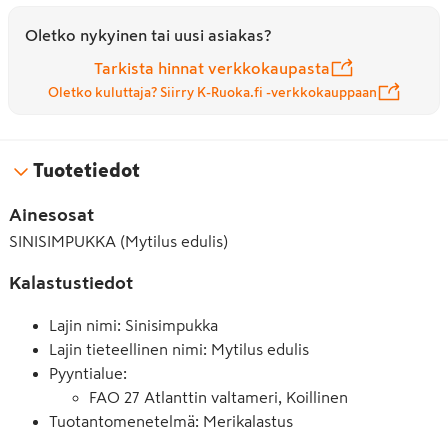
Oletko nykyinen tai uusi asiakas?
Tarkista hinnat verkkokaupasta
Oletko kuluttaja? Siirry K-Ruoka.fi -verkkokauppaan
Tuotetiedot
Ainesosat
SINISIMPUKKA (Mytilus edulis)
Kalastustiedot
Lajin nimi: Sinisimpukka
Lajin tieteellinen nimi: Mytilus edulis
Pyyntialue
:
FAO 27 Atlanttin valtameri, Koillinen
Tuotantomenetelmä: Merikalastus