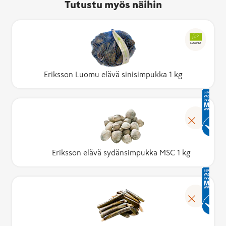
Tutustu myös näihin
LUOMU
Eriksson Luomu elävä sinisimpukka 1 kg
Eriksson elävä sydänsimpukka MSC 1 kg