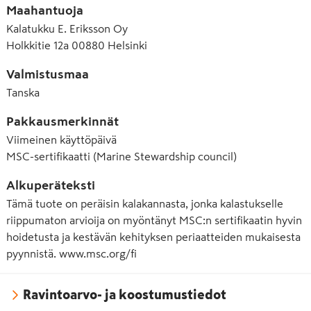
Maahantuoja
Kalatukku E. Eriksson Oy
Holkkitie 12a 00880 Helsinki
Valmistusmaa
Tanska
Pakkausmerkinnät
Viimeinen käyttöpäivä
MSC-sertifikaatti (Marine Stewardship council)
Alkuperäteksti
Tämä tuote on peräisin kalakannasta, jonka kalastukselle
riippumaton arvioija on myöntänyt MSC:n sertifikaatin hyvin
hoidetusta ja kestävän kehityksen periaatteiden mukaisesta
pyynnistä. www.msc.org/fi
Ravintoarvo- ja koostumustiedot