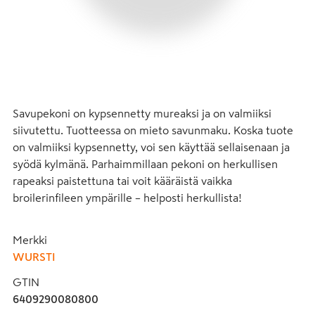
Savupekoni on kypsennetty mureaksi ja on valmiiksi 
siivutettu. Tuotteessa on mieto savunmaku. Koska tuote 
on valmiiksi kypsennetty, voi sen käyttää sellaisenaan ja 
syödä kylmänä. Parhaimmillaan pekoni on herkullisen 
rapeaksi paistettuna tai voit kääräistä vaikka 
broilerinfileen ympärille – helposti herkullista!
Merkki
WURSTI
GTIN
6409290080800