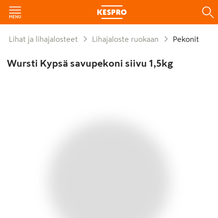
Lihat ja lihajalosteet
Lihajaloste ruokaan
Pekonit
Wursti Kypsä savupekoni siivu 1,5kg