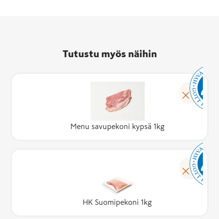
Tutustu myös näihin
Menu savupekoni kypsä 1kg
HK Suomipekoni 1kg