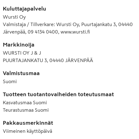
Kuluttajapalvelu
Wursti Oy
Valmistaja / Tillverkare: Wursti Oy, Puurtajankatu 3, 04440
Järvenpää, 09 4134 0400, www.wursti.fi
Markkinoija
WURSTI OY J & J
PUURTAJANKATU 3, 04440 JÄRVENPÄÄ
Valmistusmaa
Suomi
Tuotteen tuotantovaiheiden toteutusmaat
Kasvatusmaa
Suomi
Teurastusmaa
Suomi
Pakkausmerkinnät
Viimeinen käyttöpäivä