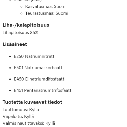
Kasvatusmaa: Suomi
Teurastusmaa: Suomi
Liha-/kalapitoisuus
Lihapitoisuus
85
%
Lisäaineet
E250 Natriumnitriitti
E301 Natriumaskorbaatti
E450 Dinatriumdifosfaatti
E451 Pentanatriumtrifosfaatti
Tuotetta kuvaavat tiedot
Luuttomuus
:
Kyllä
Viipaloitu
:
Kyllä
Valmis nautittavaksi
:
Kyllä