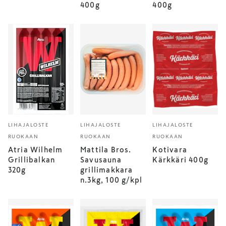
400g
400g
LIHAJALOSTE
LIHAJALOSTE
LIHAJALOSTE
RUOKAAN
RUOKAAN
RUOKAAN
Atria Wilhelm
Mattila Bros.
Kotivara
Grillibalkan
Savusauna
Kärkkäri 400g
320g
grillimakkara
n.3kg, 100 g/kpl