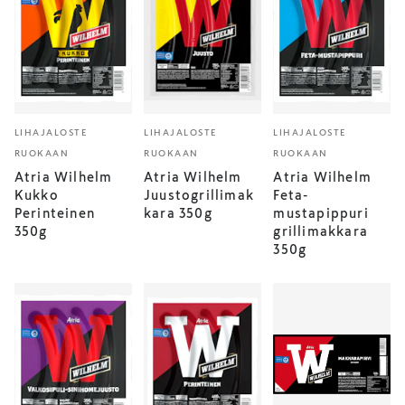
LIHAJALOSTE
LIHAJALOSTE
LIHAJALOSTE
RUOKAAN
RUOKAAN
RUOKAAN
Atria Wilhelm
Atria Wilhelm
Atria Wilhelm
Kukko
Juustogrillimak
Feta-
Perinteinen
kara 350g
mustapippuri
350g
grillimakkara
350g