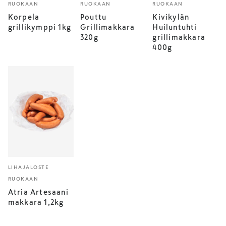
RUOKAAN
RUOKAAN
RUOKAAN
Korpela
Pouttu
Kivikylän
grillikymppi 1kg
Grillimakkara
Huiluntuhti
320g
grillimakkara
400g
LIHAJALOSTE
RUOKAAN
Atria Artesaani
makkara 1,2kg