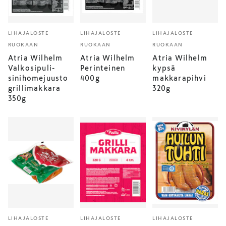
LIHAJALOSTE
LIHAJALOSTE
LIHAJALOSTE
RUOKAAN
RUOKAAN
RUOKAAN
Atria Wilhelm
Atria Wilhelm
Atria Wilhelm
Valkosipuli-
Perinteinen
kypsä
sinihomejuusto
400g
makkarapihvi
grillimakkara
320g
350g
LIHAJALOSTE
LIHAJALOSTE
LIHAJALOSTE