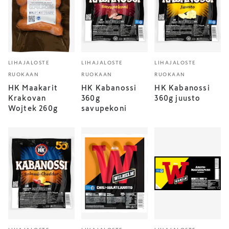
LIHAJALOSTE
LIHAJALOSTE
LIHAJALOSTE
RUOKAAN
RUOKAAN
RUOKAAN
HK Maakarit
HK Kabanossi
HK Kabanossi
Krakovan
360g
360g juusto
Wojtek 260g
savupekoni