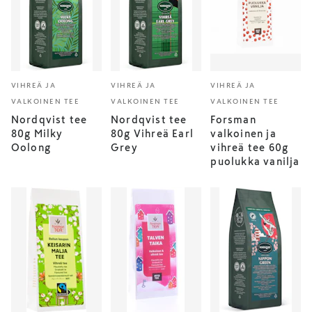
VIHREÄ JA
VIHREÄ JA
VIHREÄ JA
VALKOINEN TEE
VALKOINEN TEE
VALKOINEN TEE
Nordqvist tee
Nordqvist tee
Forsman
80g Milky
80g Vihreä Earl
valkoinen ja
Oolong
Grey
vihreä tee 60g
puolukka vanilja