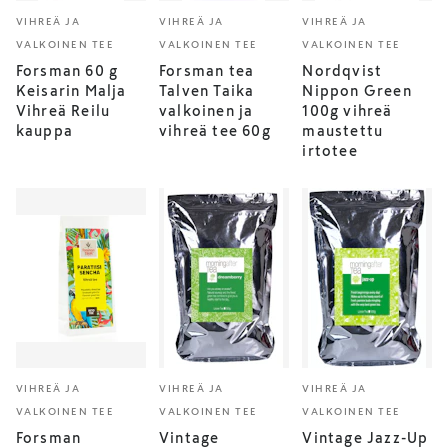
VIHREÄ JA
VIHREÄ JA
VIHREÄ JA
VALKOINEN TEE
VALKOINEN TEE
VALKOINEN TEE
Forsman 60 g
Forsman tea
Nordqvist
Keisarin Malja
Talven Taika
Nippon Green
Vihreä Reilu
valkoinen ja
100g vihreä
kauppa
vihreä tee 60g
maustettu
irtotee
VIHREÄ JA
VIHREÄ JA
VIHREÄ JA
VALKOINEN TEE
VALKOINEN TEE
VALKOINEN TEE
Forsman
Vintage
Vintage Jazz-Up