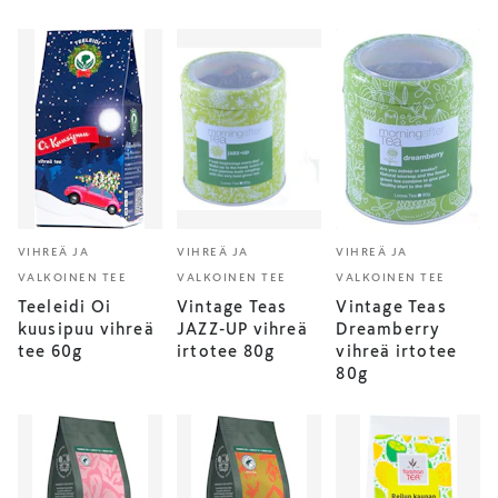
VIHREÄ JA
VIHREÄ JA
VIHREÄ JA
VALKOINEN TEE
VALKOINEN TEE
VALKOINEN TEE
Teeleidi Oi
Vintage Teas
Vintage Teas
kuusipuu vihreä
JAZZ-UP vihreä
Dreamberry
tee 60g
irtotee 80g
vihreä irtotee
80g