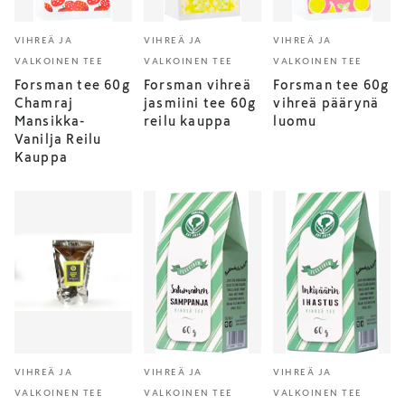
VIHREÄ JA
VIHREÄ JA
VIHREÄ JA
VALKOINEN TEE
VALKOINEN TEE
VALKOINEN TEE
Forsman tee 60g
Forsman vihreä
Forsman tee 60g
Chamraj
jasmiini tee 60g
vihreä päärynä
Mansikka-
reilu kauppa
luomu
Vanilja Reilu
Kauppa
VIHREÄ JA
VIHREÄ JA
VIHREÄ JA
VALKOINEN TEE
VALKOINEN TEE
VALKOINEN TEE