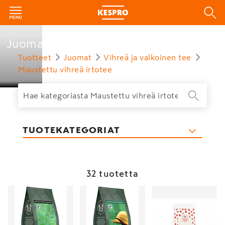
Juomat
Tuotteet
Juomat
Vihreä ja valkoinen tee
Maustettu vihreä irtotee
TUOTEKATEGORIAT
32 tuotetta