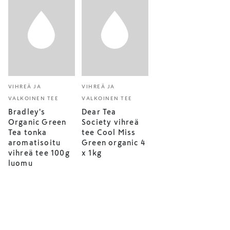
VIHREÄ JA
VIHREÄ JA
VALKOINEN TEE
VALKOINEN TEE
Bradley's
Dear Tea
Organic Green
Society vihreä
Tea tonka
tee Cool Miss
aromatisoitu
Green organic 4
vihreä tee 100g
x 1kg
luomu