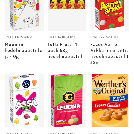
PASTILLIRASIAT
PASTILLIRASIAT
PASTILLIRASIAT
Moomin
Tutti Frutti 4-
Fazer Aarre
hedelmäpastille
pack 68g
Arkku minilantit
ja 40g
hedelmäpastilli
hedelmäpastillit
38g
PASTILLIRASIAT
PASTILLIRASIAT
PASTILLIRASIAT