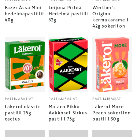
Fazer Ässä Mini
Leijona Pirteä
Werther's
hedelmäpastillit
Hedelmä pastilli
Original
40g
32g
kermakaramelli
42g sokeriton
PASTILLIRASIAT
PASTILLIRASIAT
PASTILLIRASIAT
Läkerol classic
Malaco Pikku
Läkerol More
pastilli 25g
Aakkoset Sirkus
Peach sokeriton
cactus
pastilli 75g
pastilli 30g