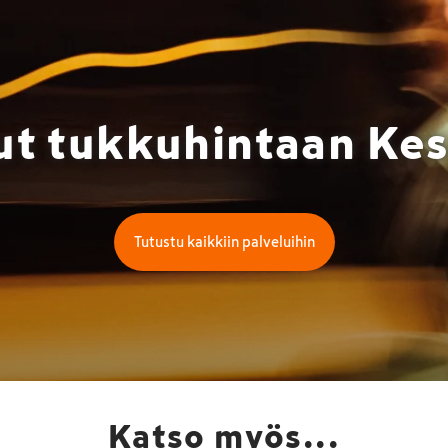
ut tukkuhintaan Ke
Tutustu kaikkiin palveluihin
Katso myös...