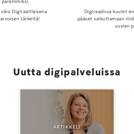
a paremmiksi.
 siksi Digiraatilaisena
Digiraadissa kuulet en
arvoisen tärkeitä!
pääset vaikuttamaan niid
uusien p
Uutta digipalveluissa
ARTIKKELI