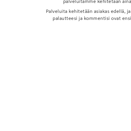
palveluitamme kehitetään ain
Palveluita kehitetään asiakas edellä, ja
palautteesi ja kommentisi ovat ensi