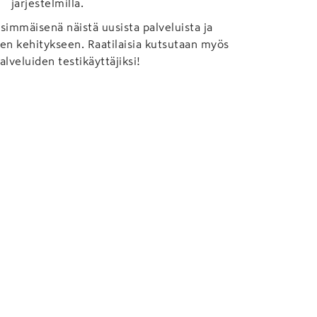
järjestelmillä.
simmäisenä näistä uusista palveluista ja
en kehitykseen. Raatilaisia kutsutaan myös
alveluiden testikäyttäjiksi!