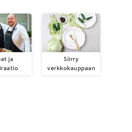
at ja
Siirry
iraatio
verkkokauppaan