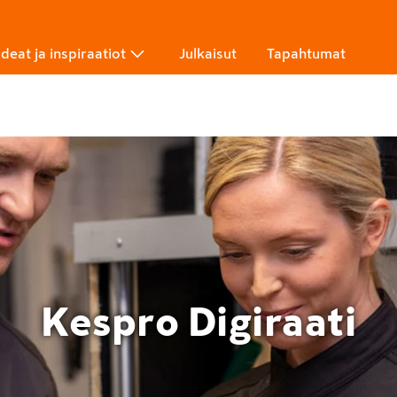
Ideat ja inspiraatiot
Julkaisut
Tapahtumat
Kespro Digiraati