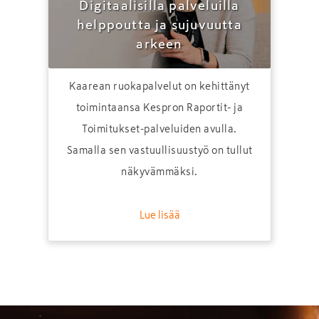
Digitaalisilla palveluilla
helppoutta ja sujuvuutta
arkeen
Kaarean ruokapalvelut on kehittänyt
toimintaansa Kespron Raportit- ja
Toimitukset-palveluiden avulla.
Samalla sen vastuullisuustyö on tullut
näkyvämmäksi.
Lue lisää