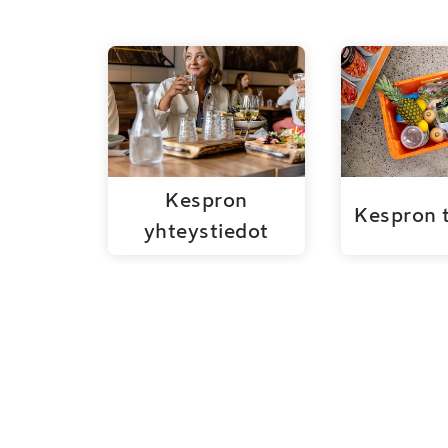
Kespron
Kespron 
yhteystiedot