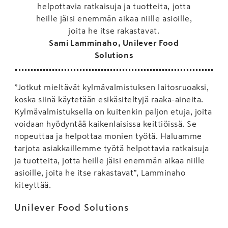
helpottavia ratkaisuja ja tuotteita, jotta
heille jäisi enemmän aikaa niille asioille,
joita he itse rakastavat.
Sami Lamminaho, Unilever Food
Solutions
”Jotkut mieltävät kylmävalmistuksen laitosruoaksi,
koska siinä käytetään esikäsiteltyjä raaka-aineita.
Kylmävalmistuksella on kuitenkin paljon etuja, joita
voidaan hyödyntää kaikenlaisissa keittiöissä. Se
nopeuttaa ja helpottaa monien työtä. Haluamme
tarjota asiakkaillemme työtä helpottavia ratkaisuja
ja tuotteita, jotta heille jäisi enemmän aikaa niille
asioille, joita he itse rakastavat”, Lamminaho
kiteyttää.
Unilever Food Solutions