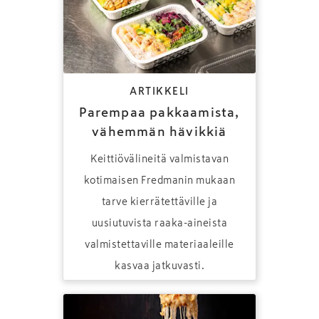
ARTIKKELI
Parempaa pakkaamista,
vähemmän hävikkiä
Keittiövälineitä valmistavan
kotimaisen Fredmanin mukaan
tarve kierrätettäville ja
uusiutuvista raaka-aineista
valmistettaville materiaaleille
kasvaa jatkuvasti.