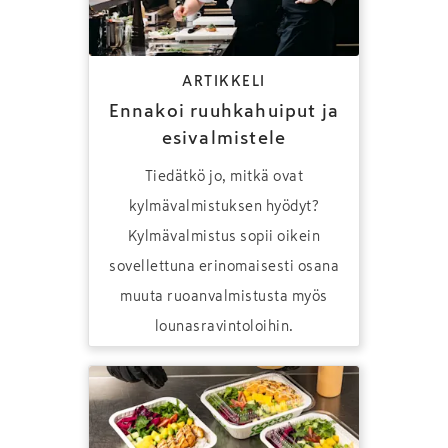
ARTIKKELI
Ennakoi ruuhkahuiput ja
esivalmistele
Tiedätkö jo, mitkä ovat
kylmävalmistuksen hyödyt?
Kylmävalmistus sopii oikein
sovellettuna erinomaisesti osana
muuta ruoanvalmistusta myös
lounasravintoloihin.