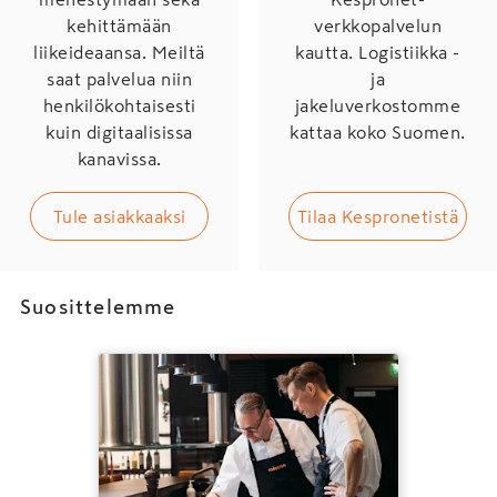
kehittämään
verkkopalvelun
liikeideaansa. Meiltä
kautta. Logistiikka -
saat palvelua niin
ja
henkilökohtaisesti
jakeluverkostomme
kuin digitaalisissa
kattaa koko Suomen.
kanavissa.
Tule asiakkaaksi
Tilaa Kespronetistä
Suosittelemme