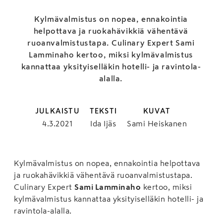
Kylmävalmistus on nopea, ennakointia
helpottava ja ruokahävikkiä vähentävä
ruoanvalmistustapa. Culinary Expert Sami
Lamminaho kertoo, miksi kylmävalmistus
kannattaa yksityiselläkin hotelli- ja ravintola-
alalla.
JULKAISTU
TEKSTI
KUVAT
4.3.2021
Ida Ijäs
Sami Heiskanen
Kylmävalmistus on nopea, ennakointia helpottava
ja ruokahävikkiä vähentävä ruoanvalmistustapa.
Culinary Expert
Sami Lamminaho
kertoo, miksi
kylmävalmistus kannattaa yksityiselläkin hotelli- ja
ravintola-alalla.