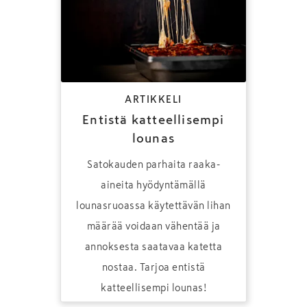
ARTIKKELI
Entistä katteellisempi
lounas
Satokauden parhaita raaka-
aineita hyödyntämällä
lounasruoassa käytettävän lihan
määrää voidaan vähentää ja
annoksesta saatavaa katetta
nostaa. Tarjoa entistä
katteellisempi lounas!