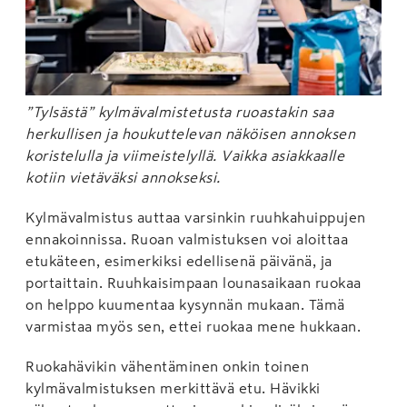
”Tylsästä” kylmävalmistetusta ruoastakin saa
herkullisen ja houkuttelevan näköisen annoksen
koristelulla ja viimeistelyllä. Vaikka asiakkaalle
kotiin vietäväksi annokseksi.
Kylmävalmistus auttaa varsinkin ruuhkahuippujen
ennakoinnissa. Ruoan valmistuksen voi aloittaa
etukäteen, esimerkiksi edellisenä päivänä, ja
portaittain. Ruuhkaisimpaan lounasaikaan ruokaa
on helppo kuumentaa kysynnän mukaan. Tämä
varmistaa myös sen, ettei ruokaa mene hukkaan.
Ruokahävikin vähentäminen onkin toinen
kylmävalmistuksen merkittävä etu. Hävikki