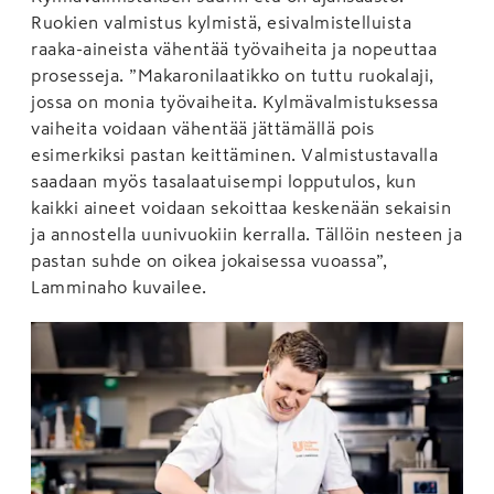
Ruokien valmistus kylmistä, esivalmistelluista
raaka-aineista vähentää työvaiheita ja nopeuttaa
prosesseja. ”Makaronilaatikko on tuttu ruokalaji,
jossa on monia työvaiheita. Kylmävalmistuksessa
vaiheita voidaan vähentää jättämällä pois
esimerkiksi pastan keittäminen. Valmistustavalla
saadaan myös tasalaatuisempi lopputulos, kun
kaikki aineet voidaan sekoittaa keskenään sekaisin
ja annostella uunivuokiin kerralla. Tällöin nesteen ja
pastan suhde on oikea jokaisessa vuoassa”,
Lamminaho kuvailee.