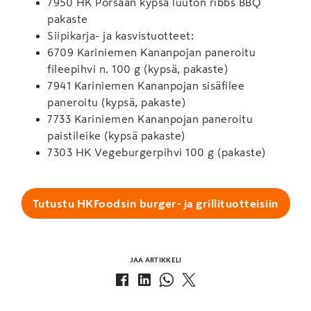
7950 HK Porsaan kypsä luuton ribbs BBQ
pakaste
Siipikarja- ja kasvistuotteet:
6709 Kariniemen Kananpojan paneroitu
fileepihvi n. 100 g (kypsä, pakaste)
7941 Kariniemen Kananpojan sisäfilee
paneroitu (kypsä, pakaste)
7733 Kariniemen Kananpojan paneroitu
paistileike (kypsä pakaste)
7303 HK Vegeburgerpihvi 100 g (pakaste)
Tutustu HKFoodsin burger- ja grillituotteisiin
JAA ARTIKKELI