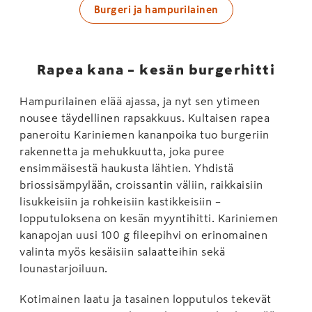
Burgeri ja hampurilainen
Rapea kana – kesän burgerhitti
Hampurilainen elää ajassa, ja nyt sen ytimeen
nousee täydellinen rapsakkuus. Kultaisen rapea
paneroitu Kariniemen kananpoika tuo burgeriin
rakennetta ja mehukkuutta, joka puree
ensimmäisestä haukusta lähtien. Yhdistä
briossisämpylään, croissantin väliin, raikkaisiin
lisukkeisiin ja rohkeisiin kastikkeisiin –
lopputuloksena on kesän myyntihitti. Kariniemen
kanapojan uusi 100 g fileepihvi on erinomainen
valinta myös kesäisiin salaatteihin sekä
lounastarjoiluun.
Kotimainen laatu ja tasainen lopputulos tekevät