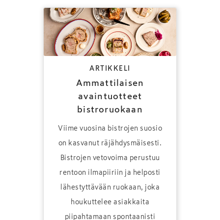
ARTIKKELI
Ammattilaisen
avaintuotteet
bistroruokaan
Viime vuosina bistrojen suosio
on kasvanut räjähdysmäisesti.
Bistrojen vetovoima perustuu
rentoon ilmapiiriin ja helposti
lähestyttävään ruokaan, joka
houkuttelee asiakkaita
piipahtamaan spontaanisti