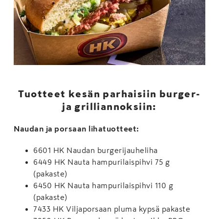
Tuotteet kesän parhaisiin burger-
ja grilliannoksiin:
Naudan ja porsaan lihatuotteet:
6601 HK Naudan burgerijauheliha
6449 HK Nauta hampurilaispihvi 75 g
(pakaste)
6450 HK Nauta hampurilaispihvi 110 g
(pakaste)
7433 HK Viljaporsaan pluma kypsä pakaste