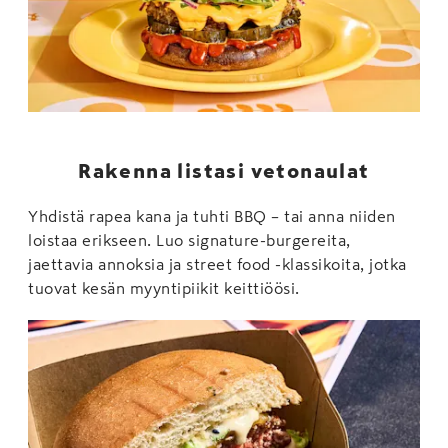
Rakenna listasi vetonaulat
Yhdistä rapea kana ja tuhti BBQ – tai anna niiden
loistaa erikseen. Luo signature-burgereita,
jaettavia annoksia ja street food -klassikoita, jotka
tuovat kesän myyntipiikit keittiöösi.