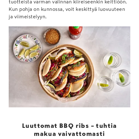
tuotteista varman valinnan kiireiseenkin keittiöön.
Kun pohja on kunnossa, voit keskittyä luovuuteen
ja viimeistelyyn.
Luuttomat BBQ ribs – tuhtia
makua vaivattomasti