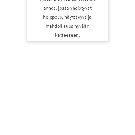
annos, jossa yhdistyvät
helppous, näyttävyys ja
mahdollisuus hyvään
katteeseen.