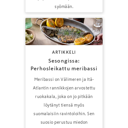
syömään.
ARTIKKELI
Sesongissa:
Perhosleikattu meribassi
Meribassi on Välimeren ja Itä-
Atlantin rannikkojen arvostettu
ruokakala, joka on jo pitkään
löytänyt tiensä myös
suomalaisiin ravintoloihin. Sen
suosio perustuu miedon