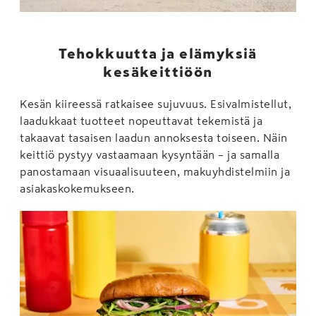
Tehokkuutta ja elämyksiä
kesäkeittiöön
Kesän kiireessä ratkaisee sujuvuus. Esivalmistellut,
laadukkaat tuotteet nopeuttavat tekemistä ja
takaavat tasaisen laadun annoksesta toiseen. Näin
keittiö pystyy vastaamaan kysyntään – ja samalla
panostamaan visuaalisuuteen, makuyhdistelmiin ja
asiakaskokemukseen.