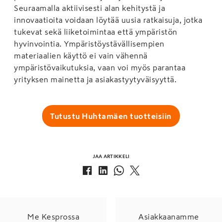
Seuraamalla aktiivisesti alan kehitystä ja
innovaatioita voidaan löytää uusia ratkaisuja, jotka
tukevat sekä liiketoimintaa että ympäristön
hyvinvointia. Ympäristöystävällisempien
materiaalien käyttö ei vain vähennä
ympäristövaikutuksia, vaan voi myös parantaa
yrityksen mainetta ja asiakastyytyväisyyttä.
Tutustu Huhtamäen tuotteisiin
JAA ARTIKKELI
Me Kesprossa
Asiakkaanamme