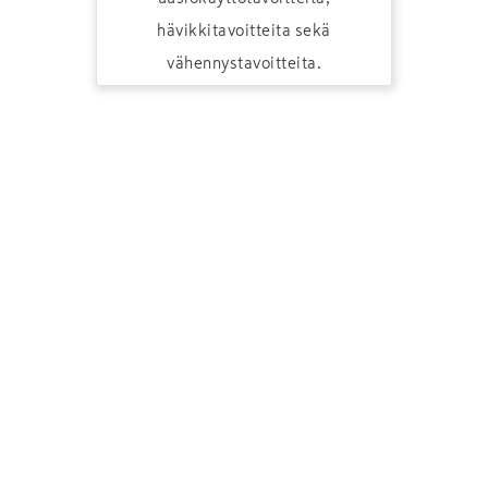
hävikkitavoitteita sekä
vähennystavoitteita.