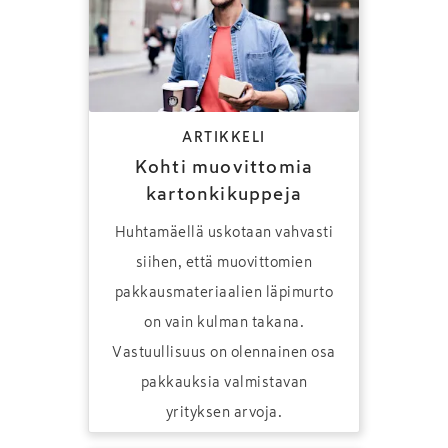
ARTIKKELI
Kohti muovittomia
kartonkikuppeja
Huhtamäellä uskotaan vahvasti
siihen, että muovittomien
pakkausmateriaalien läpimurto
on vain kulman takana.
Vastuullisuus on olennainen osa
pakkauksia valmistavan
yrityksen arvoja.