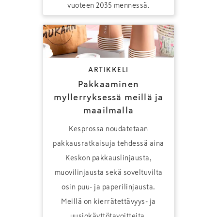
vuoteen 2035 mennessä.
ARTIKKELI
Pakkaaminen
myllerryksessä meillä ja
maailmalla
Kesprossa noudatetaan
pakkausratkaisuja tehdessä aina
Keskon pakkauslinjausta,
muovilinjausta sekä soveltuvilta
osin puu- ja paperilinjausta.
Meillä on kierrätettävyys- ja
uusiokäyttötavoitteita,