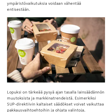
ympäristövaikutuksia voidaan vähentää
entisestään.
Lopuksi on tärkeää pysyä ajan tasalla lainsäädännön
muutoksista ja markkinatrendeistä. Esimerkiksi
SUP-direktiivin kaltaiset säädökset voivat vaikuttaa
pakkausvaihtoehtoihin ja ohjata valintoja.