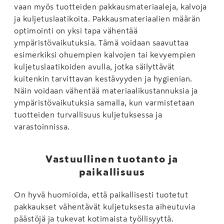
vaan myös tuotteiden pakkausmateriaaleja, kalvoja
ja kuljetuslaatikoita. Pakkausmateriaalien määrän
optimointi on yksi tapa vähentää
ympäristövaikutuksia. Tämä voidaan saavuttaa
esimerkiksi ohuempien kalvojen tai kevyempien
kuljetuslaatikoiden avulla, jotka säilyttävät
kuitenkin tarvittavan kestävyyden ja hygienian.
Näin voidaan vähentää materiaalikustannuksia ja
ympäristövaikutuksia samalla, kun varmistetaan
tuotteiden turvallisuus kuljetuksessa ja
varastoinnissa.
Vastuullinen tuotanto ja
paikallisuus
On hyvä huomioida, että paikallisesti tuotetut
pakkaukset vähentävät kuljetuksesta aiheutuvia
päästöjä ja tukevat kotimaista työllisyyttä.