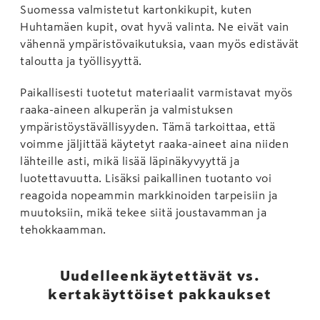
Suomessa valmistetut kartonkikupit, kuten
Huhtamäen kupit, ovat hyvä valinta. Ne eivät vain
vähennä ympäristövaikutuksia, vaan myös edistävät
taloutta ja työllisyyttä.
Paikallisesti tuotetut materiaalit varmistavat myös
raaka-aineen alkuperän ja valmistuksen
ympäristöystävällisyyden. Tämä tarkoittaa, että
voimme jäljittää käytetyt raaka-aineet aina niiden
lähteille asti, mikä lisää läpinäkyvyyttä ja
luotettavuutta. Lisäksi paikallinen tuotanto voi
reagoida nopeammin markkinoiden tarpeisiin ja
muutoksiin, mikä tekee siitä joustavamman ja
tehokkaamman.
Uudelleenkäytettävät vs.
kertakäyttöiset pakkaukset