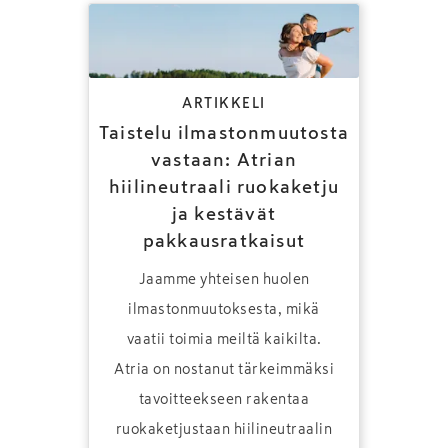
ARTIKKELI
Taistelu ilmastonmuutosta
vastaan: Atrian
hiilineutraali ruokaketju
ja kestävät
pakkausratkaisut
Jaamme yhteisen huolen
ilmastonmuutoksesta, mikä
vaatii toimia meiltä kaikilta.
Atria on nostanut tärkeimmäksi
tavoitteekseen rakentaa
ruokaketjustaan hiilineutraalin