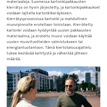
materiaaleja. Suomessa kartonkipakkausten
kierrätys on hyvin järjestetty, ja kartonkipakkaukset
voidaan lajitella kartonkikeräykseen.
Kierrätysprosessissa kartonki ja mahdollinen
muovipinnoite erotellaan toisistaan. Kierrätetty
kartonki voidaan hyödyntää uusien pakkausten
materiaalina, ja eroteltu muovi voidaan käyttää
uusien muovituotteiden valmistukseen tai
energiantuotantoon. Tämä kiertotalousajattelu
tukee kestävää kehitystä ja vähentää jätteen
määrää.