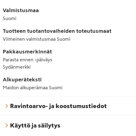
Valmistusmaa
Suomi
Tuotteen tuotantovaiheiden toteutusmaat
Viimeinen valmistusmaa
Suomi
Pakkausmerkinnät
Parasta ennen -päiväys
Sydänmerkki
Alkuperäteksti
Maidon alkuperämaa Suomi
Ravintoarvo- ja koostumustiedot
Käyttö ja säilytys