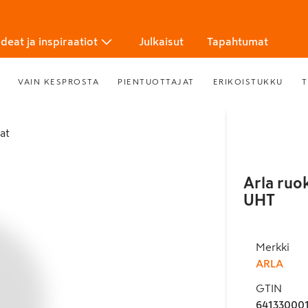
Ideat ja inspiraatiot
Julkaisut
Tapahtumat
VAIN KESPROSTA
PIENTUOTTAJAT
ERIKOISTUKKU
T
at
Arla ruo
UHT
Merkki
ARLA
GTIN
64133000