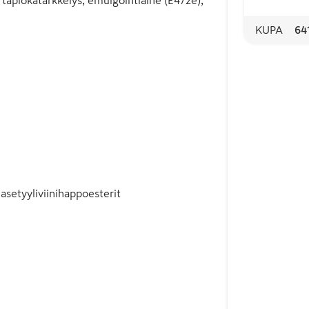
KUPA
64
asetyyliviinihappoesterit