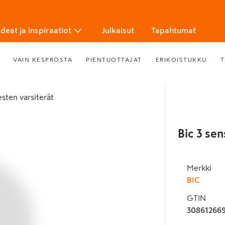
Ideat ja inspiraatiot
Julkaisut
Tapahtumat
VAIN KESPROSTA
PIENTUOTTAJAT
ERIKOISTUKKU
T
iesten varsiterät
Bic 3 sen
Merkki
BIC
GTIN
30861266