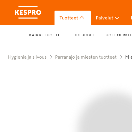
Tuotteet
Palvelut
KAIKKI TUOTTEET
UUTUUDET
TUOTEMERKIT
Hygienia ja siivous
Parranajo ja miesten tuotteet
M