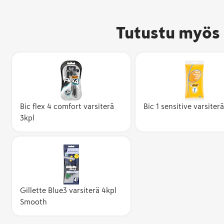
Tutustu myös 
Bic flex 4 comfort varsiterä
Bic 1 sensitive varsiter
3kpl
Gillette Blue3 varsiterä 4kpl
Smooth