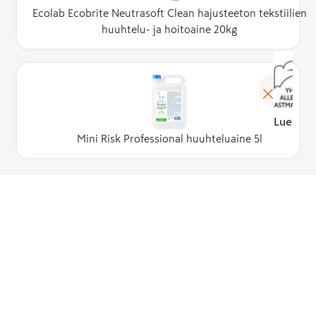
Ecolab Ecobrite Neutrasoft Clean hajusteeton tekstiilien
huuhtelu- ja hoitoaine 20kg
Lue lisä
Mini Risk Professional huuhteluaine 5l