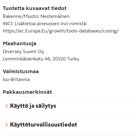
Tuotetta kuvaavat tiedot
Rakenne/Muoto
:
Nestemäinen
INCI
:
Lisätietoa ainesosien inci-nimistä:
https://ec.Europa.Eu/growth/tools-databases/cosing/
Maahantuoja
Diversey Suomi Oy
Lemminkäisenkatu 46, 20520 Turku
Valmistusmaa
Iso-Britannia
Pakkausmerkinnät
Käyttö ja säilytys
Käyttöturvallisuustiedot