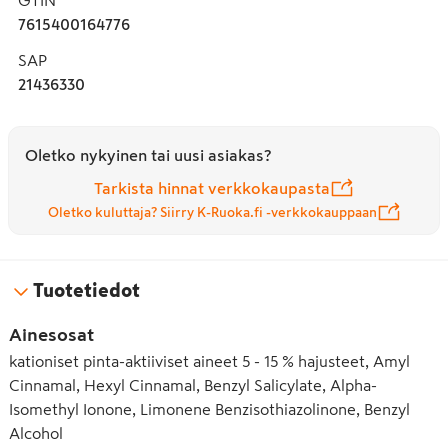
7615400164776
SAP
21436330
Oletko nykyinen tai uusi asiakas?
Tarkista hinnat verkkokaupasta
Oletko kuluttaja? Siirry K-Ruoka.fi -verkkokauppaan
Tuotetiedot
Ainesosat
kationiset pinta-aktiiviset aineet 5 - 15 % hajusteet, Amyl
Cinnamal, Hexyl Cinnamal, Benzyl Salicylate, Alpha-
Isomethyl Ionone, Limonene Benzisothiazolinone, Benzyl
Alcohol