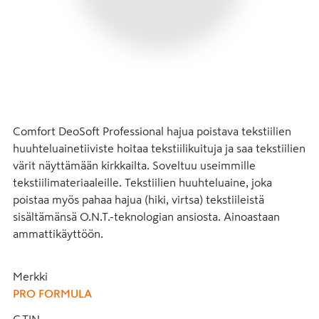
Comfort DeoSoft Professional hajua poistava tekstiilien 
huuhteluainetiiviste hoitaa tekstiilikuituja ja saa tekstiilien 
värit näyttämään kirkkailta. Soveltuu useimmille 
tekstiilimateriaaleille. Tekstiilien huuhteluaine, joka 
poistaa myös pahaa hajua (hiki, virtsa) tekstiileistä 
sisältämänsä O.N.T.-teknologian ansiosta. Ainoastaan 
ammattikäyttöön.
Merkki
PRO FORMULA
GTIN