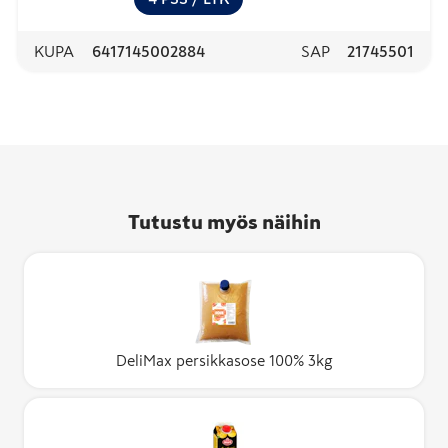
KUPA
6417145002884
SAP
21745501
Tutustu myös näihin
DeliMax persikkasose 100% 3kg