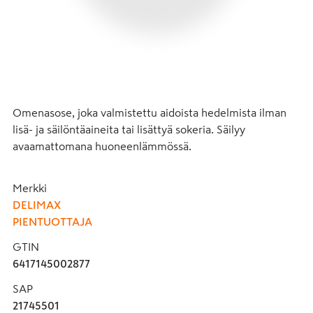
Omenasose, joka valmistettu aidoista hedelmista ilman 
lisä- ja säilöntäaineita tai lisättyä sokeria. Säilyy 
avaamattomana huoneenlämmössä.
Merkki
DELIMAX
PIENTUOTTAJA
GTIN
6417145002877
SAP
21745501