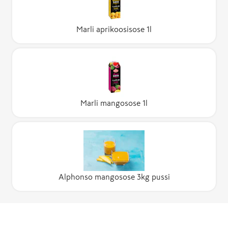
Marli aprikoosisose 1l
Marli mangosose 1l
Alphonso mangosose 3kg pussi