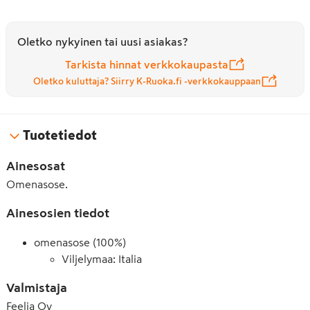
Oletko nykyinen tai uusi asiakas?
Tarkista hinnat verkkokaupasta
Oletko kuluttaja? Siirry K-Ruoka.fi -verkkokauppaan
Tuotetiedot
Ainesosat
Omenasose.
Ainesosien tiedot
omenasose (100%)
Viljelymaa: Italia
Valmistaja
Feelia Oy