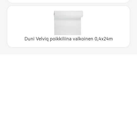
Duni Velviq poikkiliina valkoinen 0,4x24m