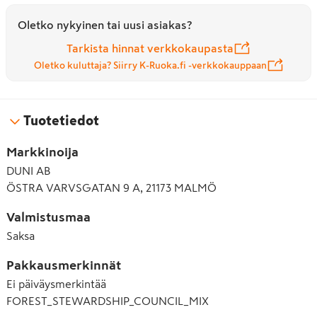
Oletko nykyinen tai uusi asiakas?
Tarkista hinnat verkkokaupasta
Oletko kuluttaja? Siirry K-Ruoka.fi -verkkokauppaan
Tuotetiedot
Markkinoija
DUNI AB
ÖSTRA VARVSGATAN 9 A, 21173 MALMÖ
Valmistusmaa
Saksa
Pakkausmerkinnät
Ei päiväysmerkintää
FOREST_STEWARDSHIP_COUNCIL_MIX