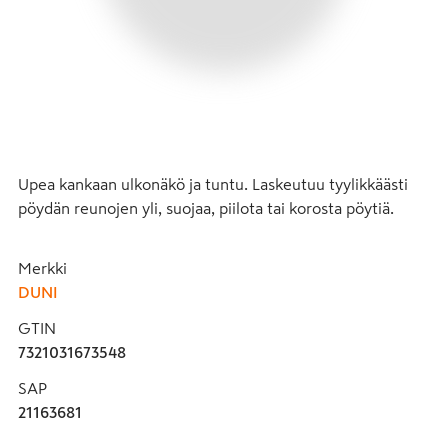
Upea kankaan ulkonäkö ja tuntu. Laskeutuu tyylikkäästi 
pöydän reunojen yli, suojaa, piilota tai korosta pöytiä.
Merkki
DUNI
GTIN
7321031673548
SAP
21163681