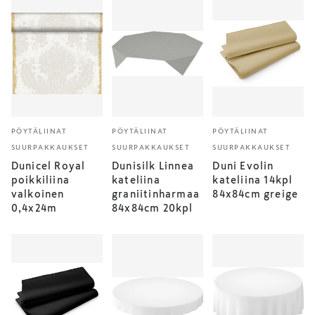
PÖYTÄLIINAT
PÖYTÄLIINAT
PÖYTÄLIINAT
SUURPAKKAUKSET
SUURPAKKAUKSET
SUURPAKKAUKSET
Dunicel Royal
Dunisilk Linnea
Duni Evolin
poikkiliina
kateliina
kateliina 14kpl
valkoinen
graniitinharmaa
84x84cm greige
0,4x24m
84x84cm 20kpl