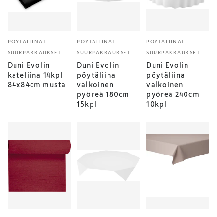
PÖYTÄLIINAT
PÖYTÄLIINAT
PÖYTÄLIINAT
SUURPAKKAUKSET
SUURPAKKAUKSET
SUURPAKKAUKSET
Duni Evolin
Duni Evolin
Duni Evolin
kateliina 14kpl
pöytäliina
pöytäliina
84x84cm musta
valkoinen
valkoinen
pyöreä 180cm
pyöreä 240cm
15kpl
10kpl