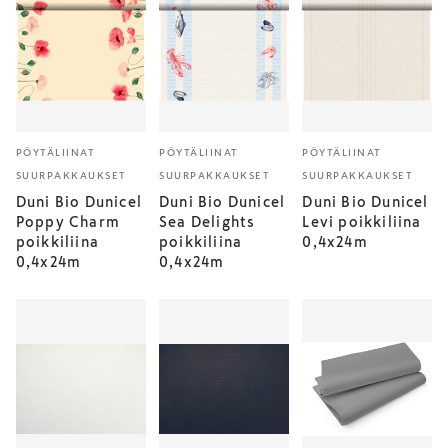
PÖYTÄLIINAT
PÖYTÄLIINAT
PÖYTÄLIINAT
SUURPAKKAUKSET
SUURPAKKAUKSET
SUURPAKKAUKSET
Duni Bio Dunicel
Duni Bio Dunicel
Duni Bio Dunicel
Poppy Charm
Sea Delights
Levi poikkiliina
poikkiliina
poikkiliina
0,4x24m
0,4x24m
0,4x24m