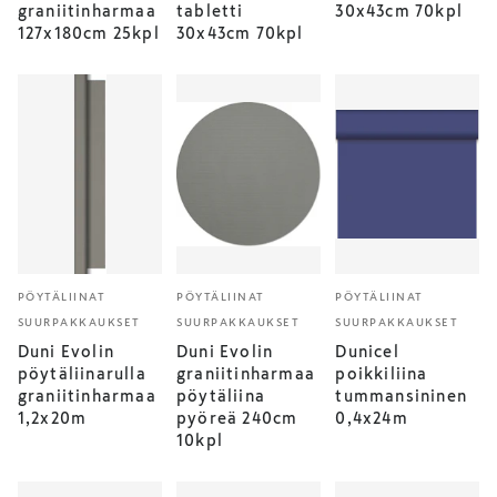
graniitinharmaa
tabletti
30x43cm 70kpl
127x180cm 25kpl
30x43cm 70kpl
PÖYTÄLIINAT
PÖYTÄLIINAT
PÖYTÄLIINAT
SUURPAKKAUKSET
SUURPAKKAUKSET
SUURPAKKAUKSET
Duni Evolin
Duni Evolin
Dunicel
pöytäliinarulla
graniitinharmaa
poikkiliina
graniitinharmaa
pöytäliina
tummansininen
1,2x20m
pyöreä 240cm
0,4x24m
10kpl