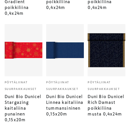
Gradient
poikkiliina
poikkiliina
poikkiliina
0,4x24m
0,4x24m
0,4x24m
PÖYTÄLIINAT
PÖYTÄLIINAT
PÖYTÄLIINAT
SUURPAKKAUKSET
SUURPAKKAUKSET
SUURPAKKAUKSET
Duni Bio Dunicel
Duni Bio Dunicel
Duni Bio Dunicel
Stargazing
Linnea kaitaliina
Rich Damast
kaitaliina
tummansininen
poikkiliina
punainen
0,15x20m
musta 0,4x24m
0,15x20m