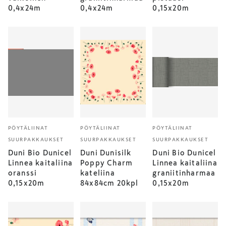
0,4x24m
0,4x24m
0,15x20m
PÖYTÄLIINAT
PÖYTÄLIINAT
PÖYTÄLIINAT
SUURPAKKAUKSET
SUURPAKKAUKSET
SUURPAKKAUKSET
Duni Bio Dunicel
Duni Dunisilk
Duni Bio Dunicel
Linnea kaitaliina
Poppy Charm
Linnea kaitaliina
oranssi
kateliina
graniitinharmaa
0,15x20m
84x84cm 20kpl
0,15x20m