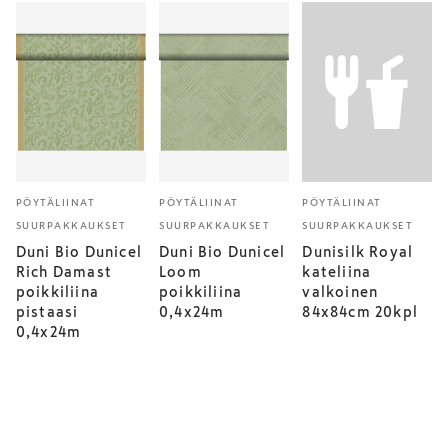
PÖYTÄLIINAT
PÖYTÄLIINAT
PÖYTÄLIINAT
SUURPAKKAUKSET
SUURPAKKAUKSET
SUURPAKKAUKSET
Duni Bio Dunicel
Duni Bio Dunicel
Dunisilk Royal
Rich Damast
Loom
kateliina
poikkiliina
poikkiliina
valkoinen
pistaasi
0,4x24m
84x84cm 20kpl
0,4x24m