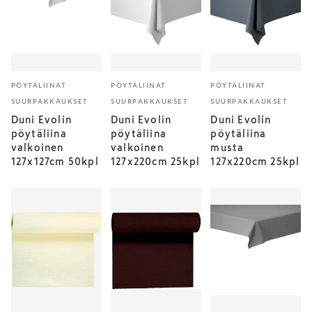
PÖYTÄLIINAT
PÖYTÄLIINAT
PÖYTÄLIINAT
SUURPAKKAUKSET
SUURPAKKAUKSET
SUURPAKKAUKSET
Duni Evolin
Duni Evolin
Duni Evolin
pöytäliina
pöytäliina
pöytäliina
valkoinen
valkoinen
musta
127x127cm 50kpl
127x220cm 25kpl
127x220cm 25kpl