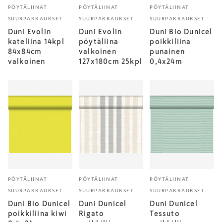
PÖYTÄLIINAT
PÖYTÄLIINAT
PÖYTÄLIINAT
SUURPAKKAUKSET
SUURPAKKAUKSET
SUURPAKKAUKSET
Duni Evolin
Duni Evolin
Duni Bio Dunicel
kateliina 14kpl
pöytäliina
poikkiliina
84x84cm
valkoinen
punainen
valkoinen
127x180cm 25kpl
0,4x24m
PÖYTÄLIINAT
PÖYTÄLIINAT
PÖYTÄLIINAT
SUURPAKKAUKSET
SUURPAKKAUKSET
SUURPAKKAUKSET
Duni Bio Dunicel
Duni Dunicel
Duni Dunicel
poikkiliina kiwi
Rigato
Tessuto