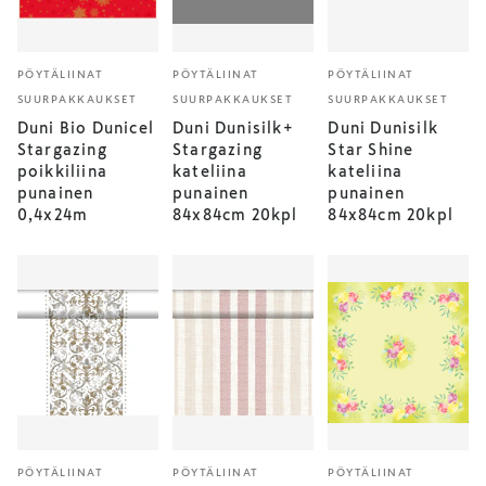
PÖYTÄLIINAT
PÖYTÄLIINAT
PÖYTÄLIINAT
SUURPAKKAUKSET
SUURPAKKAUKSET
SUURPAKKAUKSET
Duni Bio Dunicel
Duni Dunisilk+
Duni Dunisilk
Stargazing
Stargazing
Star Shine
poikkiliina
kateliina
kateliina
punainen
punainen
punainen
0,4x24m
84x84cm 20kpl
84x84cm 20kpl
PÖYTÄLIINAT
PÖYTÄLIINAT
PÖYTÄLIINAT