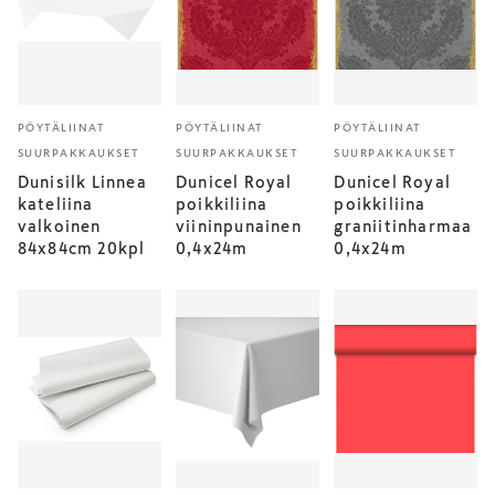
PÖYTÄLIINAT
PÖYTÄLIINAT
PÖYTÄLIINAT
SUURPAKKAUKSET
SUURPAKKAUKSET
SUURPAKKAUKSET
Dunisilk Linnea
Dunicel Royal
Dunicel Royal
kateliina
poikkiliina
poikkiliina
valkoinen
viininpunainen
graniitinharmaa
84x84cm 20kpl
0,4x24m
0,4x24m