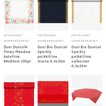
PÖYTÄLIINAT
PÖYTÄLIINAT
PÖYTÄLIINAT
SUURPAKKAUKSET
SUURPAKKAUKSET
SUURPAKKAUKSET
Duni Dunisilk
Duni Bio Dunicel
Duni Bio Dunicel
Flowy Meadow
Sparkly
Sparkly
kateliina
poikkiliina
poikkiliina
84x84cm 20kpl
musta 0,4x24m
valkoinen
0,4x24m