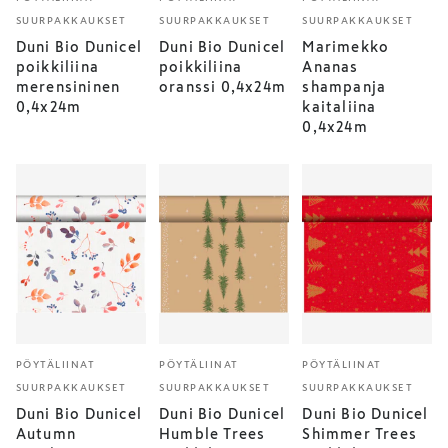
SUURPAKKAUKSET
SUURPAKKAUKSET
SUURPAKKAUKSET
Duni Bio Dunicel
Duni Bio Dunicel
Marimekko
poikkiliina
poikkiliina
Ananas
merensininen
oranssi 0,4x24m
shampanja
0,4x24m
kaitaliina
0,4x24m
PÖYTÄLIINAT
PÖYTÄLIINAT
PÖYTÄLIINAT
SUURPAKKAUKSET
SUURPAKKAUKSET
SUURPAKKAUKSET
Duni Bio Dunicel
Duni Bio Dunicel
Duni Bio Dunicel
Autumn
Humble Trees
Shimmer Trees