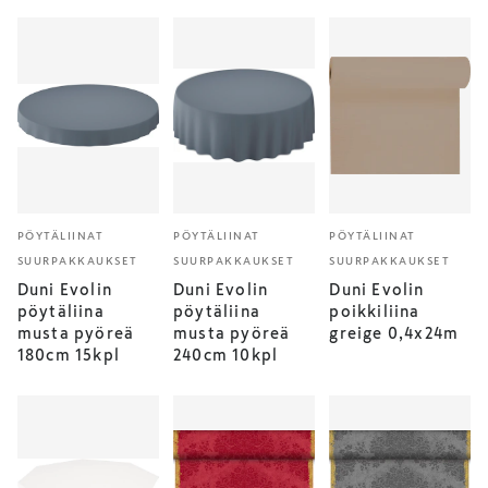
PÖYTÄLIINAT
PÖYTÄLIINAT
PÖYTÄLIINAT
SUURPAKKAUKSET
SUURPAKKAUKSET
SUURPAKKAUKSET
Duni Evolin
Duni Evolin
Duni Evolin
pöytäliina
pöytäliina
poikkiliina
musta pyöreä
musta pyöreä
greige 0,4x24m
180cm 15kpl
240cm 10kpl