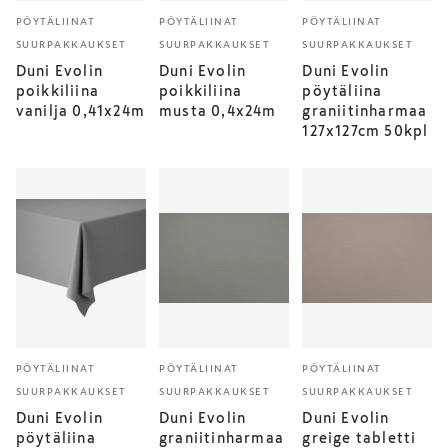
PÖYTÄLIINAT
PÖYTÄLIINAT
PÖYTÄLIINAT
SUURPAKKAUKSET
SUURPAKKAUKSET
SUURPAKKAUKSET
Duni Evolin
Duni Evolin
Duni Evolin
poikkiliina
poikkiliina
pöytäliina
vanilja 0,41x24m
musta 0,4x24m
graniitinharmaa
127x127cm 50kpl
PÖYTÄLIINAT
PÖYTÄLIINAT
PÖYTÄLIINAT
SUURPAKKAUKSET
SUURPAKKAUKSET
SUURPAKKAUKSET
Duni Evolin
Duni Evolin
Duni Evolin
pöytäliina
graniitinharmaa
greige tabletti