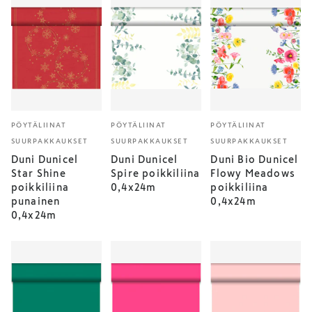
PÖYTÄLIINAT
PÖYTÄLIINAT
PÖYTÄLIINAT
SUURPAKKAUKSET
SUURPAKKAUKSET
SUURPAKKAUKSET
Duni Dunicel
Duni Dunicel
Duni Bio Dunicel
Star Shine
Spire poikkiliina
Flowy Meadows
poikkiliina
0,4x24m
poikkiliina
punainen
0,4x24m
0,4x24m