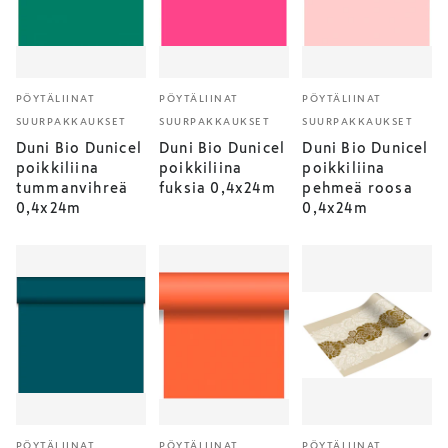
PÖYTÄLIINAT
PÖYTÄLIINAT
PÖYTÄLIINAT
SUURPAKKAUKSET
SUURPAKKAUKSET
SUURPAKKAUKSET
Duni Bio Dunicel
Duni Bio Dunicel
Duni Bio Dunicel
poikkiliina
poikkiliina
poikkiliina
tummanvihreä
fuksia 0,4x24m
pehmeä roosa
0,4x24m
0,4x24m
PÖYTÄLIINAT
PÖYTÄLIINAT
PÖYTÄLIINAT