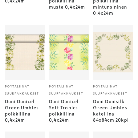
0,4x24m
poikkiliina
poikkiliina
musta 0,4x24m
mintunsininen
0,4x24m
PÖYTÄLIINAT
PÖYTÄLIINAT
PÖYTÄLIINAT
SUURPAKKAUKSET
SUURPAKKAUKSET
SUURPAKKAUKSET
Duni Dunicel
Duni Dunicel
Duni Dunisilk
Green Umbles
Soft Tropics
Green Umbles
poikkiliina
poikkiliina
kateliina
0,4x24m
0,4x24m
84x84cm 20kpl