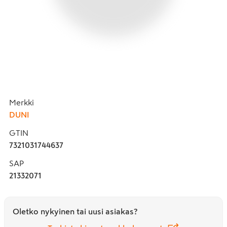
Merkki
DUNI
GTIN
7321031744637
SAP
21332071
Oletko nykyinen tai uusi asiakas?