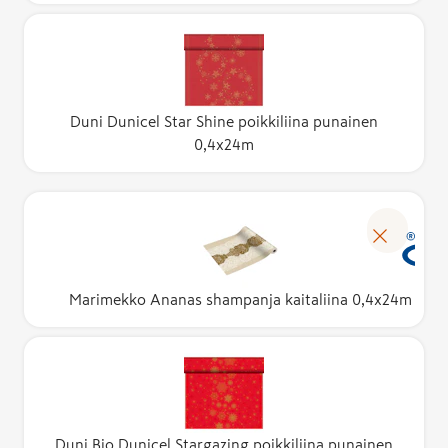
Duni Dunicel Star Shine poikkiliina punainen
0,4x24m
Marimekko Ananas shampanja kaitaliina 0,4x24m
Duni Bio Dunicel Stargazing poikkiliina punainen