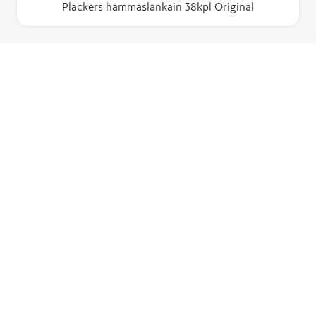
Plackers hammaslankain 38kpl Original