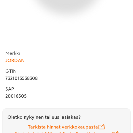
Merkki
JORDAN
GTIN
7321013538308
SAP
20016505
Oletko nykyinen tai uusi asiakas?
Tarkista hinnat verkkokaupasta