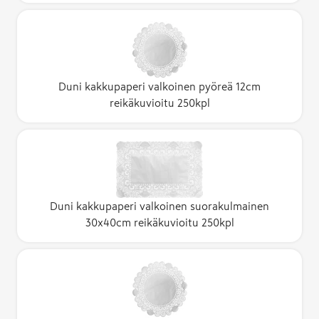
Duni kakkupaperi valkoinen pyöreä 12cm
reikäkuvioitu 250kpl
Duni kakkupaperi valkoinen suorakulmainen
30x40cm reikäkuvioitu 250kpl