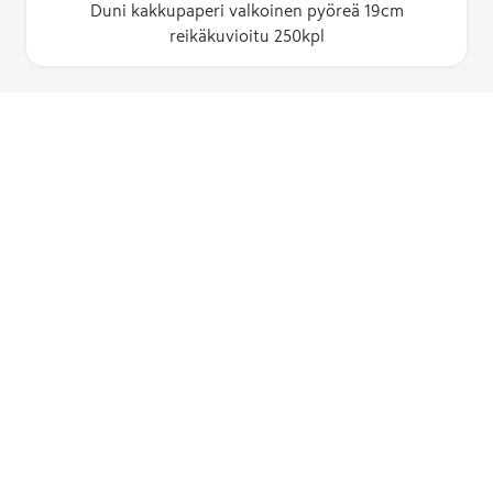
Duni kakkupaperi valkoinen pyöreä 19cm
reikäkuvioitu 250kpl