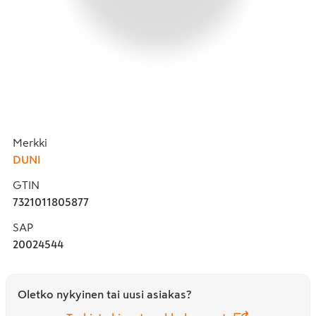
Merkki
DUNI
GTIN
7321011805877
SAP
20024544
Oletko nykyinen tai uusi asiakas?