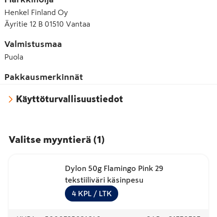
Henkel Finland Oy
Äyritie 12 B 01510 Vantaa
Valmistusmaa
Puola
Pakkausmerkinnät
Käyttöturvallisuustiedot
Valitse myyntierä
(
1
)
Dylon 50g Flamingo Pink 29
tekstiiliväri käsinpesu
4
KPL
/ LTK