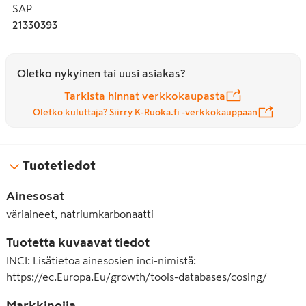
SAP
21330393
Oletko nykyinen tai uusi asiakas?
Tarkista hinnat verkkokaupasta
Oletko kuluttaja? Siirry K-Ruoka.fi -verkkokauppaan
Tuotetiedot
Ainesosat
väriaineet, natriumkarbonaatti
Tuotetta kuvaavat tiedot
INCI
:
Lisätietoa ainesosien inci-nimistä:
https://ec.Europa.Eu/growth/tools-databases/cosing/
Markkinoija