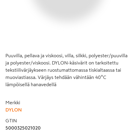
Puuvilla, pellava ja viskoosi, villa, silkki, polyester/puuvilla 
ja polyester/viskoosi. DYLON-käsivärit on tarkoitettu 
tekstiilivärjäykseen ruostumattomassa tiskialtaassa tai 
muoviastiassa. Värjäys tehdään vähintään 40°C 
lämpöisellä hanavedellä
Merkki
DYLON
GTIN
5000325021020