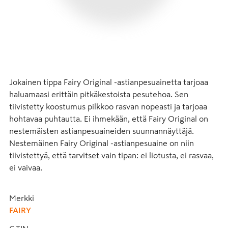
Jokainen tippa Fairy Original -astianpesuainetta tarjoaa 
haluamaasi erittäin pitkäkestoista pesutehoa. Sen 
tiivistetty koostumus pilkkoo rasvan nopeasti ja tarjoaa 
hohtavaa puhtautta. Ei ihmekään, että Fairy Original on 
nestemäisten astianpesuaineiden suunnannäyttäjä. 
Nestemäinen Fairy Original -astianpesuaine on niin 
tiivistettyä, että tarvitset vain tipan: ei liotusta, ei rasvaa, 
ei vaivaa.
Merkki
FAIRY