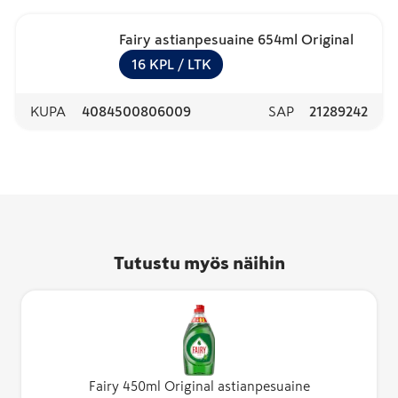
Fairy astianpesuaine 654ml Original
16
KPL
/ LTK
KUPA
4084500806009
SAP
21289242
Tutustu myös näihin
Fairy 450ml Original astianpesuaine