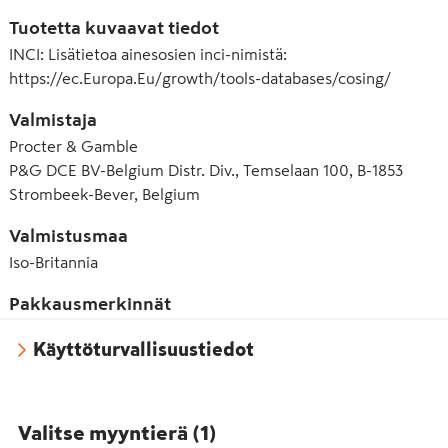
Tuotetta kuvaavat tiedot
INCI
:
Lisätietoa ainesosien inci-nimistä:
https://ec.Europa.Eu/growth/tools-databases/cosing/
Valmistaja
Procter & Gamble
P&G DCE BV-Belgium Distr. Div., Temselaan 100, B-1853
Strombeek-Bever, Belgium
Valmistusmaa
Iso-Britannia
Pakkausmerkinnät
Käyttöturvallisuustiedot
Valitse myyntierä
(
1
)