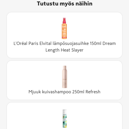
Tutustu myös näihin
L'Oréal Paris Elvital lämpösuojasuihke 150ml Dream
Length Heat Slayer
Mjuuk kuivashampoo 250ml Refresh