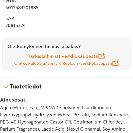
GTIN
5012583201885
SAP
20815224
Oletko nykyinen tai uusi asiakas?
Tarkista hinnat verkkokaupasta
Oletko kuluttaja? Siirry K-Ruoka.fi -verkkokauppaan
Tuotetiedot
Ainesosat
Aqua (Water, Eau), VP/VA Copolymer, Laurdimonium
Hydroxypropyl Hydrolyzed Wheat Protein, Sodium Benzoate,
PEG-40 Hydrogenated Castor Oil, Cetrimonium Chloride,
Parfum Fragrance), Lactic Acid, Hexyl Cinnamal, Soy Amino