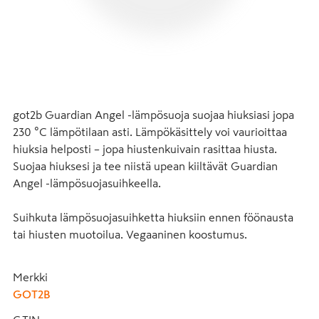
got2b Guardian Angel -lämpösuoja suojaa hiuksiasi jopa 
230 °C lämpötilaan asti. Lämpökäsittely voi vaurioittaa 
hiuksia helposti – jopa hiustenkuivain rasittaa hiusta. 
Suojaa hiuksesi ja tee niistä upean kiiltävät Guardian 
Angel -lämpösuojasuihkeella. 

Suihkuta lämpösuojasuihketta hiuksiin ennen föönausta 
tai hiusten muotoilua. Vegaaninen koostumus.
Merkki
GOT2B