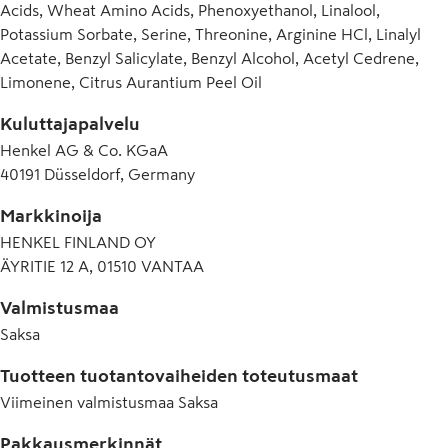
Acids, Wheat Amino Acids, Phenoxyethanol, Linalool,
Potassium Sorbate, Serine, Threonine, Arginine HCl, Linalyl
Acetate, Benzyl Salicylate, Benzyl Alcohol, Acetyl Cedrene,
Limonene, Citrus Aurantium Peel Oil
Kuluttajapalvelu
Henkel AG & Co. KGaA
40191 Düsseldorf, Germany
Markkinoija
HENKEL FINLAND OY
ÄYRITIE 12 A, 01510 VANTAA
Valmistusmaa
Saksa
Tuotteen tuotantovaiheiden toteutusmaat
Viimeinen valmistusmaa
Saksa
Pakkausmerkinnät