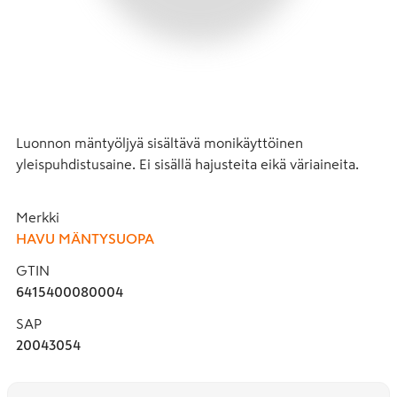
Luonnon mäntyöljyä sisältävä monikäyttöinen 
yleispuhdistusaine. Ei sisällä hajusteita eikä väriaineita.
Merkki
HAVU MÄNTYSUOPA
GTIN
6415400080004
SAP
20043054