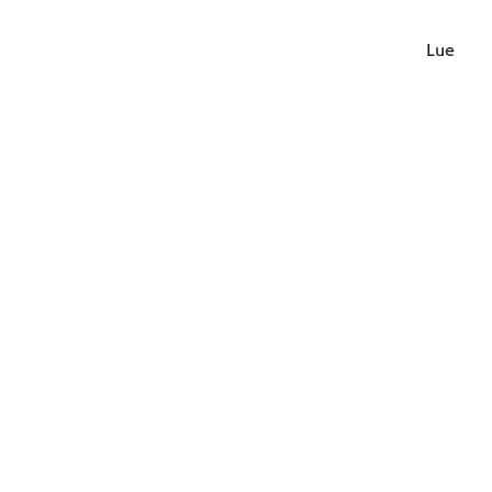
Lue lisä