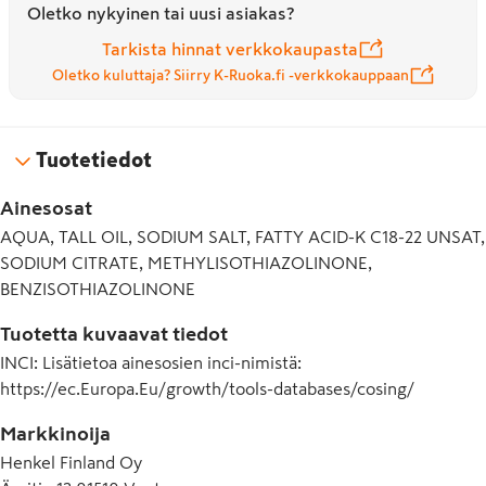
Oletko nykyinen tai uusi asiakas?
Tarkista hinnat verkkokaupasta
Oletko kuluttaja? Siirry K-Ruoka.fi -verkkokauppaan
Tuotetiedot
Ainesosat
AQUA, TALL OIL, SODIUM SALT, FATTY ACID-K C18-22 UNSAT,
SODIUM CITRATE, METHYLISOTHIAZOLINONE,
BENZISOTHIAZOLINONE
Tuotetta kuvaavat tiedot
INCI
:
Lisätietoa ainesosien inci-nimistä:
https://ec.Europa.Eu/growth/tools-databases/cosing/
Markkinoija
Henkel Finland Oy