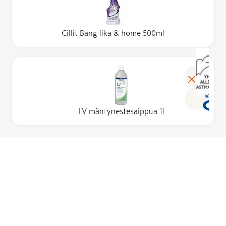
Cillit Bang lika & home 500ml
LV mäntynestesaippua 1l