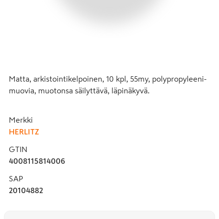
Matta, arkistointikelpoinen, 10 kpl, 55my, polypropyleeni-
muovia, muotonsa säilyttävä, läpinäkyvä.
Merkki
HERLITZ
GTIN
4008115814006
SAP
20104882