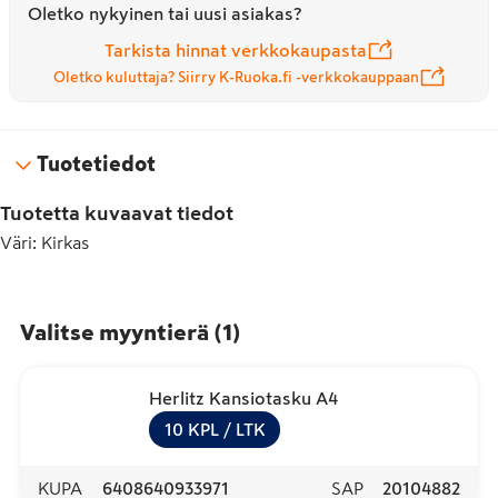
Oletko nykyinen tai uusi asiakas?
Tarkista hinnat verkkokaupasta
Oletko kuluttaja? Siirry K-Ruoka.fi -verkkokauppaan
Tuotetiedot
Tuotetta kuvaavat tiedot
Väri
:
Kirkas
Valitse myyntierä
(
1
)
Herlitz Kansiotasku A4
10
KPL
/ LTK
KUPA
6408640933971
SAP
20104882