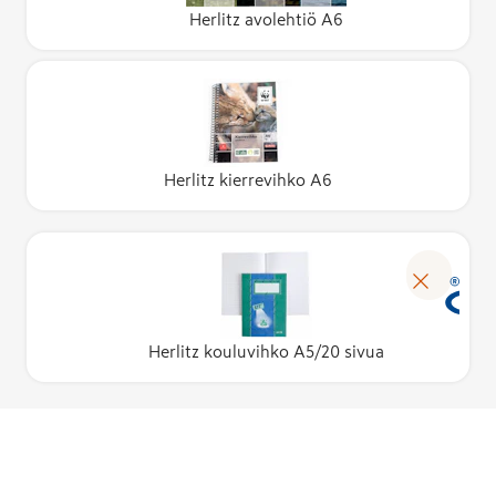
Herlitz avolehtiö A6
Herlitz kierrevihko A6
Herlitz kouluvihko A5/20 sivua