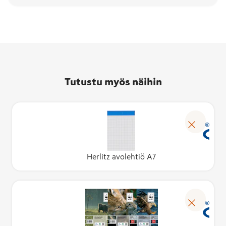
Tutustu myös näihin
Herlitz avolehtiö A7