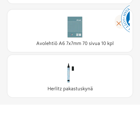
Avolehtiö A6 7x7mm 70 sivua 10 kpl
Herlitz pakastuskynä