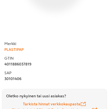
Merkki
PLASTIPAP
GTIN
4011886037819
SAP
30101406
Oletko nykyinen tai uusi asiakas?
Tarkista hinnat verkkokaupasta