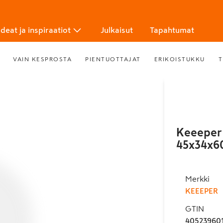
Ideat ja inspiraatiot
Julkaisut
Tapahtumat
VAIN KESPROSTA
PIENTUOTTAJAT
ERIKOISTUKKU
T
Keeeper 
45x34x6
Merkki
KEEEPER
GTIN
40523960