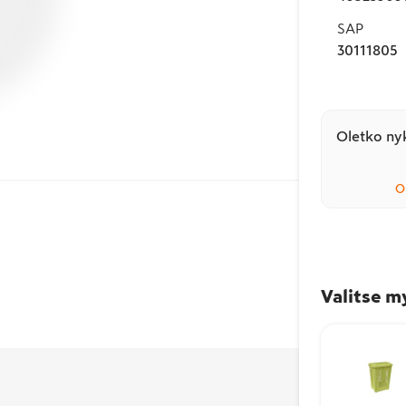
SAP
30111805
Oletko nyk
O
Valitse m
Avainlippu-merkki
kertoo, että tuote on
valmistettu Suomessa