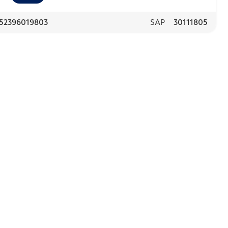
52396019803
SAP
30111805