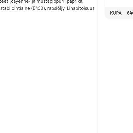
steet (cayenne- ja mustapippuri, paprika,
 stabilointiaine (E450), rapsiöljy. Lihapitoisuus
KUPA
64