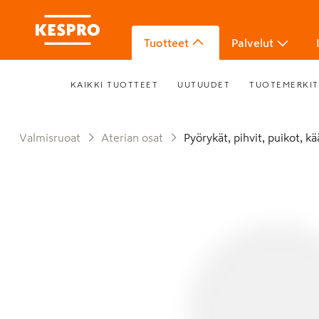
Tuotteet
Palvelut
KAIKKI TUOTTEET
UUTUUDET
TUOTEMERKIT
Valmisruoat
Aterian osat
Pyörykät, pihvit, puikot, k