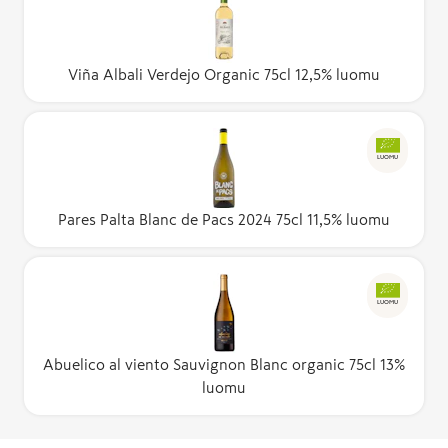
Viña Albali Verdejo Organic 75cl 12,5% luomu
LUOMU
Pares Palta Blanc de Pacs 2024 75cl 11,5% luomu
LUOMU
Abuelico al viento Sauvignon Blanc organic 75cl 13%
luomu