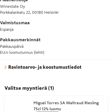
Winestate Oy
Porkkalankatu 22, 00180 Helsinki
Valmistusmaa
Espanja
Pakkausmerkinnät
Pakkauspäivä
EU:n luomutunnus (lehti)
Ravintoarvo- ja koostumustiedot
Valitse myyntierä
(
1
)
Miguel Torres SA Waltraud Riesling
75cl 12% luomu