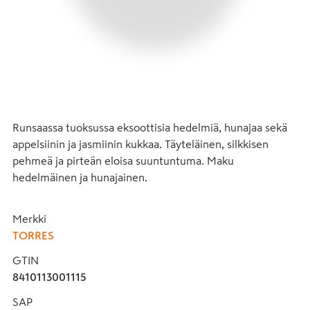
Runsaassa tuoksussa eksoottisia hedelmiä, hunajaa sekä 
appelsiinin ja jasmiinin kukkaa. Täyteläinen, silkkisen 
pehmeä ja pirteän eloisa suuntuntuma. Maku 
hedelmäinen ja hunajainen.
Merkki
TORRES
GTIN
8410113001115
SAP