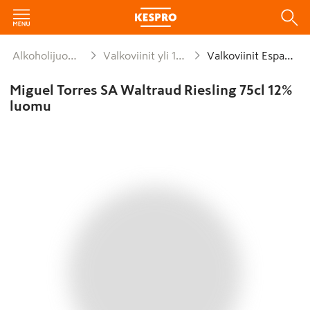
Alkoholijuomat
Valkoviinit yli 1,2%
Valkoviinit Espanja
Miguel Torres SA Waltraud Riesling 75cl 12%
luomu