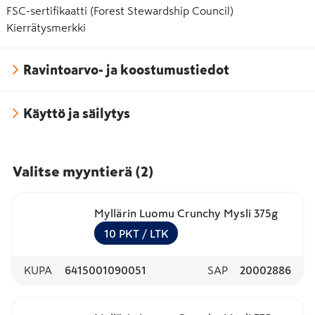
FSC-sertifikaatti (Forest Stewardship Council)
Kierrätysmerkki
Ravintoarvo- ja koostumustiedot
Käyttö ja säilytys
Valitse myyntierä
(
2
)
Myllärin Luomu Crunchy Mysli 375g
10
PKT
/ LTK
KUPA
6415001090051
SAP
20002886