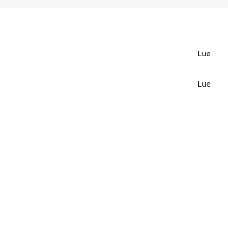
Lue lisä
Lue lisä