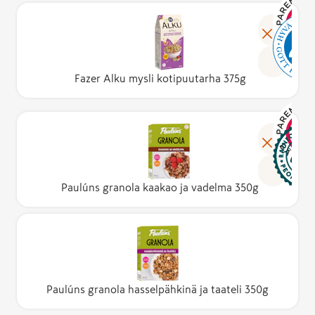
Fazer Alku mysli kotipuutarha 375g
Paulúns granola kaakao ja vadelma 350g
Paulúns granola hasselpähkinä ja taateli 350g