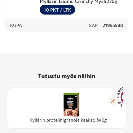
Myllärin Luomu Crunchy Mysli 375g
10
PKT
/ LTK
KUPA
SAP
21993988
Tutustu myös näihin
Myllärin proteiinigranola kaakao 340g