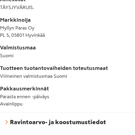
TÄYSJYVÄRUIS.
Markkinoija
Myllyn Paras Oy
PL 5, 05801 Hyvinkää
Valmistusmaa
Suomi
Tuotteen tuotantovaiheiden toteutusmaat
Viimeinen valmistusmaa
Suomi
Pakkausmerkinnät
Parasta ennen -päiväys
Avainlippu
Ravintoarvo- ja koostumustiedot
Hyvää