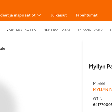
Ideat ja inspiraatiot
Julkaisut
Tapahtumat
VAIN KESPROSTA
PIENTUOTTAJAT
ERIKOISTUKKU
T
tale
Myllyn P
Merkki
MYLLYN P
GTIN
64177000