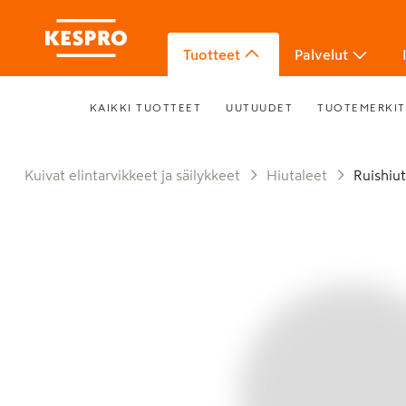
Tuotteet
Palvelut
KAIKKI TUOTTEET
UUTUUDET
TUOTEMERKIT
Kuivat elintarvikkeet ja säilykkeet
Hiutaleet
Ruishiu