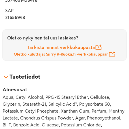
SAP
21656948
Oletko nykyinen tai uusi asiakas?
Tarkista hinnat verkkokaupasta
Oletko kuluttaja? Siirry K-Ruoka.fi -verkkokauppaan
Tuotetiedot
Ainesosat
Aqua, Cetyl Alcohol, PPG-15 Stearyl Ether, Cellulose,
Glycerin, Steareth-21, Salicylic Acid*, Polysorbate 60,
Potassium Cetyl Phosphate, Xanthan Gum, Parfum, Menthyl
Lactate, Chondrus Crispus Powder, Agar, Phenoxyethanol,
BHT, Benzoic Acid, Glucose, Potassium Chloride,