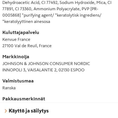
Dehydroacetic Acid, CI 77492, Sodium Hydroxide, Mica, CI
77891, CI 73360, Ammonium Polyacrylate, PVP [PR-
0005868] *purifying agent/ *keratolytisk ingrediens/
*keratolyyttinen ainesosa
Kuluttajapalvelu
Kenvue France
27100 Val de Reuil, France
Markkinoija
JOHNSON & JOHNSON CONSUMER NORDIC
INNOPOLI 3, VAISALANTIE 2, 02130 ESPOO
Valmistusmaa
Ranska
Pakkausmerkinnät
Käyttö ja säilytys