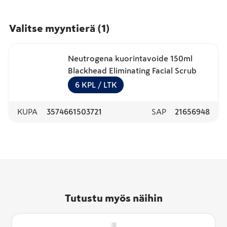
Valitse myyntierä
(
1
)
Neutrogena kuorintavoide 150ml
Blackhead Eliminating Facial Scrub
6
KPL
/ LTK
KUPA
3574661503721
SAP
21656948
Tutustu myös näihin