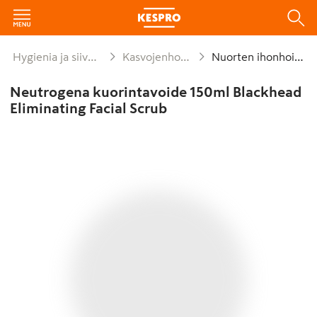
Hygienia ja siivous
Kasvojenhoito
Nuorten ihonhoito
Neutrogena kuorintavoide 150ml Blackhead
Eliminating Facial Scrub