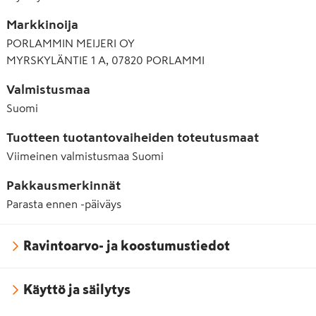
Markkinoija
PORLAMMIN MEIJERI OY
MYRSKYLÄNTIE 1 A, 07820 PORLAMMI
Valmistusmaa
Suomi
Tuotteen tuotantovaiheiden toteutusmaat
Viimeinen valmistusmaa
Suomi
Pakkausmerkinnät
Parasta ennen -päiväys
Ravintoarvo- ja koostumustiedot
Käyttö ja säilytys