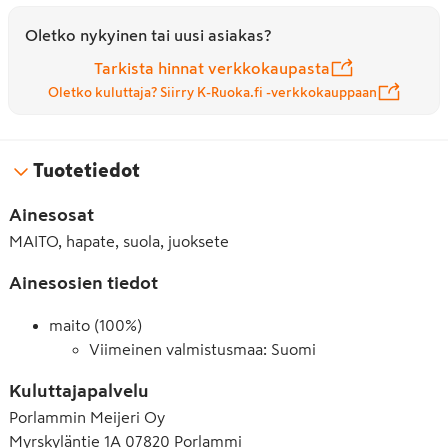
Oletko nykyinen tai uusi asiakas?
Tarkista hinnat verkkokaupasta
Oletko kuluttaja? Siirry K-Ruoka.fi -verkkokauppaan
Tuotetiedot
Ainesosat
MAITO, hapate, suola, juoksete
Ainesosien tiedot
maito (100%)
Viimeinen valmistusmaa: Suomi
Kuluttajapalvelu
Porlammin Meijeri Oy
Myrskyläntie 1A 07820 Porlammi