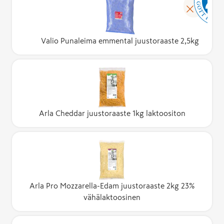
Valio Punaleima emmental juustoraaste 2,5kg
Arla Cheddar juustoraaste 1kg laktoositon
Arla Pro Mozzarella-Edam juustoraaste 2kg 23%
vähälaktoosinen