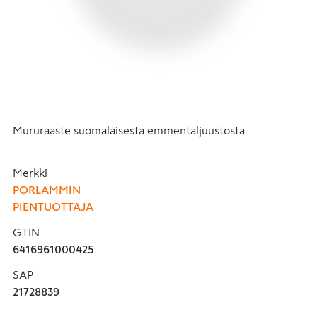
Mururaaste suomalaisesta emmentaljuustosta
Merkki
PORLAMMIN
PIENTUOTTAJA
GTIN
6416961000425
SAP
21728839