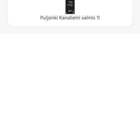
Puljonki Kanaliemi valmis 1l