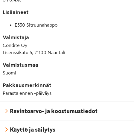
Lisäaineet
E330 Sitruunahappo
Valmistaja
Condite Oy
Lisenssikatu 5, 21100 Naantali
Valmistusmaa
Suomi
Pakkausmerkinnät
Parasta ennen -päiväys
Ravintoarvo- ja koostumustiedot
Käyttö ja säilytys