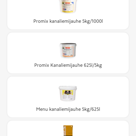
Promix kanaliemijauhe 5kg/1000l
Promix Kanaliemijauhe 625l/5kg
Menu kanaliemijauhe 5kg/625l